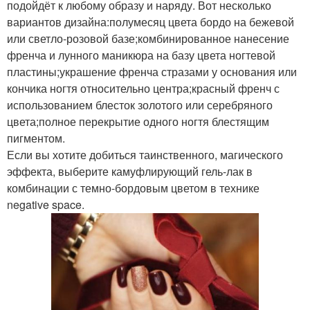
подойдёт к любому образу и наряду. Вот несколько
вариантов дизайна:полумесяц цвета бордо на бежевой
или светло-розовой базе;комбинированное нанесение
френча и лунного маникюра на базу цвета ногтевой
пластины;украшение френча стразами у основания или
кончика ногтя относительно центра;красный френч с
использованием блесток золотого или серебряного
цвета;полное перекрытие одного ногтя блестящим
пигментом.
Если вы хотите добиться таинственного, магического
эффекта, выберите камуфлирующий гель-лак в
комбинации с темно-бордовым цветом в технике
negative space.