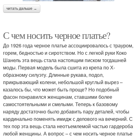
читать дальше →
С чем носить черное платье?
До 1926 года черное платье ассоциировалось с трауром,
горем, бедностью и сиротством. Но с легкой руки Коко
Шанель эта вещь стала настоящим писком тогдашней
моды. Первая модель была сшита из крепа по Х-
образному силуэту. Длинные рукава, подол,
прикрывающий колени, небольшой круглый вырез –
казалось бы, что может быть проще? Но подобный
фасон понравился женщинам, ставшими более
самостоятельными и смелыми. Теперь к базовому
наряду достаточно было добавить пару деталей, чтобы
кардинально поменять имидж с делового на вечерний. С
тех пор эта вещь стала неотъемлемой частью гардероба
любой женщины. А вопрос – с чем носить черное платье