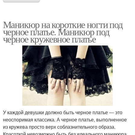
Маникюр на короткие ногти под
черное платье. Маникюр под
черное кружевное платье
У каждой девушки должно быть черное платье ― это
неоспоримая классика. А черное платье, выполненное
из кружева просто верх соблазнительного образа.
Красоткой невозможно быть без идеального маникюра.