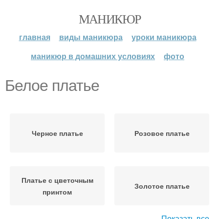
МАНИКЮР
главная
виды маникюра
уроки маникюра
маникюр в домашних условиях
фото
Белое платье
Черное платье
Розовое платье
Платье с цветочным
Золотое платье
принтом
Показать все