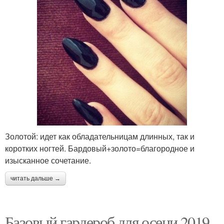
Золотой: идет как обладательницам длинных, так и
коротких ногтей. Бардовый+золото=благородное и
изысканное сочетание.
читать дальше →
Базовый гардероб для осени 2019.