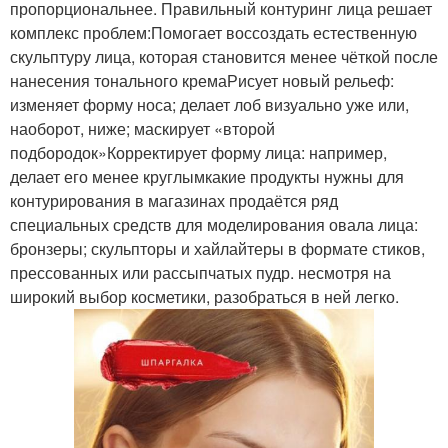
пропорциональнее. Правильный контуринг лица решает
комплекс проблем:Помогает воссоздать естественную
скульптуру лица, которая становится менее чёткой после
нанесения тонального кремаРисует новый рельеф:
изменяет форму носа; делает лоб визуально уже или,
наоборот, ниже; маскирует «второй
подбородок»Корректирует форму лица: например,
делает его менее круглымкакие продукты нужны для
контурирования в магазинах продаётся ряд
специальных средств для моделирования овала лица:
бронзеры; скульпторы и хайлайтеры в формате стиков,
прессованных или рассыпчатых пудр. несмотря на
широкий выбор косметики, разобраться в ней легко.