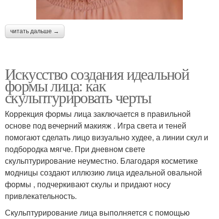
читать дальше →
Искусство создания идеальной
формы лица: как
скульптурировать черты
Коррекция формы лица заключается в правильной
основе под вечерний макияж . Игра света и теней
помогают сделать лицо визуально худее, а линии скул и
подбородка мягче. При дневном свете
скульптурирование неуместно. Благодаря косметике
модницы создают иллюзию лица идеальной овальной
формы , подчеркивают скулы и придают носу
привлекательность.
Скульптурирование лица выполняется с помощью