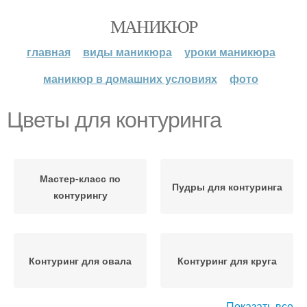
МАНИКЮР
главная
виды маникюра
уроки маникюра
маникюр в домашних условиях
фото
Цветы для контуринга
Мастер-класс по
Пудры для контуринга
контурингу
Контуринг для овала
Контуринг для круга
Показать все