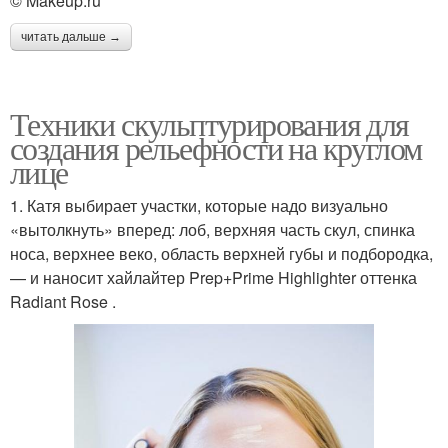
© Makeup.ru
читать дальше →
Техники скульптурирования для
создания рельефности на круглом
лице
1. Катя выбирает участки, которые надо визуально
«вытолкнуть» вперед: лоб, верхняя часть скул, спинка
носа, верхнее веко, область верхней губы и подбородка,
— и наносит хайлайтер Prep+Prime Highlighter оттенка
Radiant Rose .