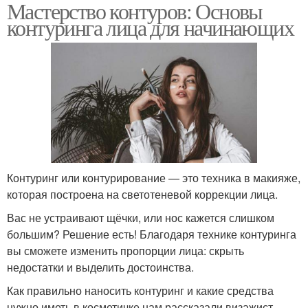
Мастерство контуров: Основы
контуринга лица для начинающих
Контуринг или контурирование — это техника в макияже,
которая построена на светотеневой коррекции лица.
Вас не устраивают щёчки, или нос кажется слишком
большим? Решение есть! Благодаря технике контуринга
вы сможете изменить пропорции лица: скрыть
недостатки и выделить достоинства.
Как правильно наносить контуринг и какие средства
нужно иметь в косметичке нам рассказали визажист-