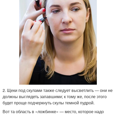
2. Щеки под скулами также следует высветлить — они не
должны выглядеть запавшими; к тому же, после этого
будет проще подчеркнуть скулы темной пудрой.
Вот та область в «ложбинке» — место, которое надо