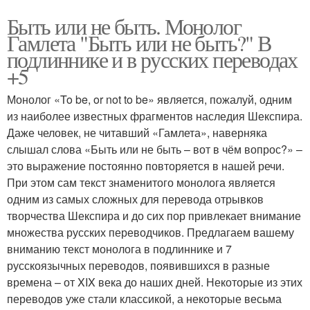
Быть или не быть. Монолог
Гамлета "Быть или не быть?" В
подлиннике и в русских переводах
+5
Монолог «To be, or not to be» является, пожалуй, одним
из наиболее известных фрагментов наследия Шекспира.
Даже человек, не читавший «Гамлета», наверняка
слышал слова «Быть или не быть – вот в чём вопрос?» –
это выражение постоянно повторяется в нашей речи.
При этом сам текст знаменитого монолога является
одним из самых сложных для перевода отрывков
творчества Шекспира и до сих пор привлекает внимание
множества русских переводчиков. Предлагаем вашему
вниманию текст монолога в подлиннике и 7
русскоязычных переводов, появившихся в разные
времена – от XIX века до наших дней. Некоторые из этих
переводов уже стали классикой, а некоторые весьма