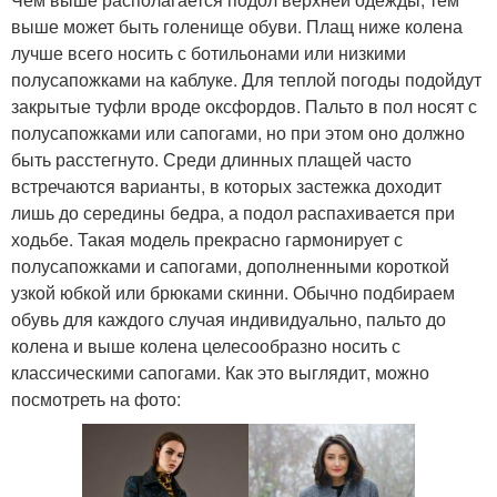
выше может быть голенище обуви. Плащ ниже колена
лучше всего носить с ботильонами или низкими
полусапожками на каблуке. Для теплой погоды подойдут
закрытые туфли вроде оксфордов. Пальто в пол носят с
полусапожками или сапогами, но при этом оно должно
быть расстегнуто. Среди длинных плащей часто
встречаются варианты, в которых застежка доходит
лишь до середины бедра, а подол распахивается при
ходьбе. Такая модель прекрасно гармонирует с
полусапожками и сапогами, дополненными короткой
узкой юбкой или брюками скинни. Обычно подбираем
обувь для каждого случая индивидуально, пальто до
колена и выше колена целесообразно носить с
классическими сапогами. Как это выглядит, можно
посмотреть на фото: