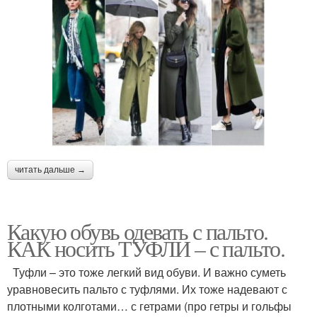
читать дальше →
Какую обувь одевать с пальто.
КАК носить ТУФЛИ – с пальто.
Туфли – это тоже легкий вид обуви. И важно суметь
уравновесить пальто с туфлями. Их тоже надевают с
плотными колготами… с гетрами (про гетры и гольфы