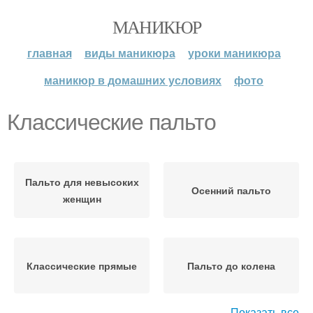
МАНИКЮР
главная
виды маникюра
уроки маникюра
маникюр в домашних условиях
фото
Классические пальто
Пальто для невысоких
Осенний пальто
женщин
Классические прямые
Пальто до колена
Показать все