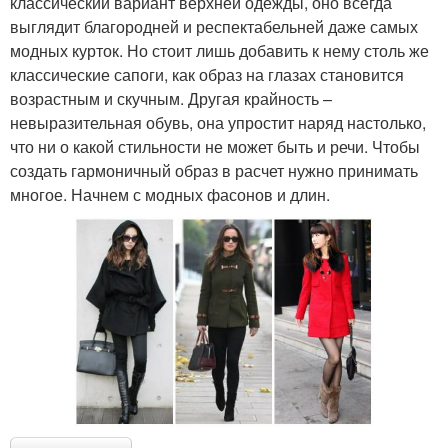
классический вариант верхней одежды, оно всегда
выглядит благородней и респектабельней даже самых
модных курток. Но стоит лишь добавить к нему столь же
классические сапоги, как образ на глазах становится
возрастным и скучным. Другая крайность –
невыразительная обувь, она упростит наряд настолько,
что ни о какой стильности не может быть и речи. Чтобы
создать гармоничный образ в расчет нужно принимать
многое. Начнем с модных фасонов и длин.