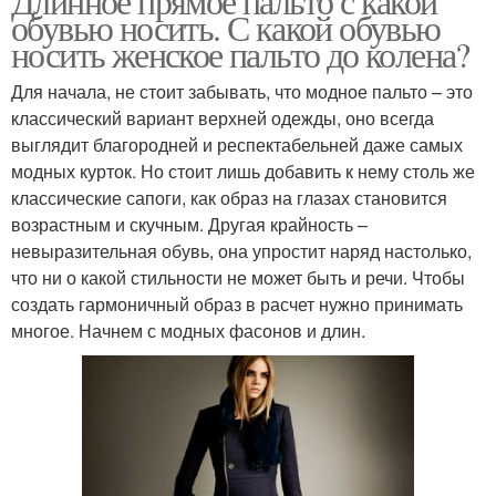
Длинное прямое пальто с какой
обувью носить. С какой обувью
носить женское пальто до колена?
Для начала, не стоит забывать, что модное пальто – это
классический вариант верхней одежды, оно всегда
выглядит благородней и респектабельней даже самых
модных курток. Но стоит лишь добавить к нему столь же
классические сапоги, как образ на глазах становится
возрастным и скучным. Другая крайность –
невыразительная обувь, она упростит наряд настолько,
что ни о какой стильности не может быть и речи. Чтобы
создать гармоничный образ в расчет нужно принимать
многое. Начнем с модных фасонов и длин.