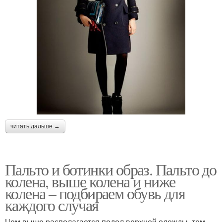
читать дальше →
Пальто и ботинки образ. Пальто до
колена, выше колена и ниже
колена – подбираем обувь для
каждого случая
Чем выше располагается подол верхней одежды, тем