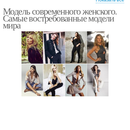
Модель современного женского.
Длинные пальто
Самые востребованные модели
мира