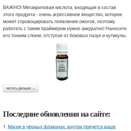
ВАЖНО! Метакриловая кислота, входящая в состав
этого продукта - очень агрессивное вещество, которое
может спровоцировать появление ожогов, поэтому
работать с таким праймером нужно аккуратно! Наносите
его тонким слоем, отступая от боковых пазух и кутикулы.
читать дальше →
Последние обновления на сайте:
1.
Магия в чёрных флаконах: внутри прячется ваше