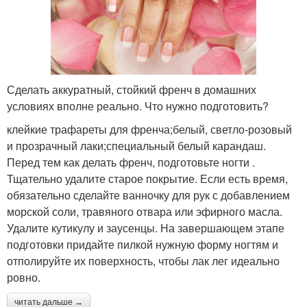
Сделать аккуратный, стойкий френч в домашних
условиях вполне реально. Что нужно подготовить?
клейкие трафареты для френча;белый, светло-розовый
и прозрачный лаки;специальный белый карандаш.
Перед тем как делать френч, подготовьте ногти .
Тщательно удалите старое покрытие. Если есть время,
обязательно сделайте ванночку для рук с добавлением
морской соли, травяного отвара или эфирного масла.
Удалите кутикулу и заусенцы. На завершающем этапе
подготовки придайте пилкой нужную форму ногтям и
отполируйте их поверхность, чтобы лак лег идеально
ровно.
читать дальше →