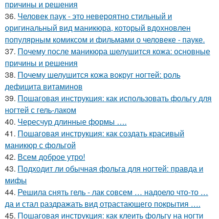
причины и решения
36.
Человек паук - это невероятно стильный и
оригинальный вид маникюра, который вдохновлен
популярным комиксом и фильмами о человеке - пауке.
37.
Почему после маникюра шелушится кожа: основные
причины и решения
38.
Почему шелушится кожа вокруг ногтей: роль
дефицита витаминов
39.
Пошаговая инструкция: как использовать фольгу для
ногтей с гель-лаком
40.
Чересчур длинные формы ….
41.
Пошаговая инструкция: как создать красивый
маникюр с фольгой
42.
Всем доброе утро!
43.
Подходит ли обычная фольга для ногтей: правда и
мифы
44.
Решила снять гель - лак совсем … надоело что-то …
да и стал раздражать вид отрастающего покрытия ….
45.
Пошаговая инструкция: как клеить фольгу на ногти