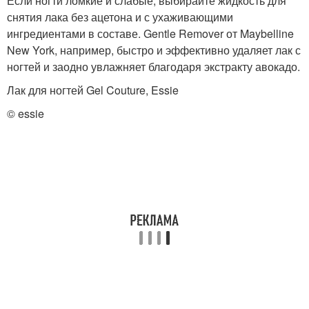
Если ногти ломкие и слабые, выбирайте жидкость для
снятия лака без ацетона и с ухаживающими
ингредиентами в составе. Gentle Remover от Maybelline
New York, например, быстро и эффективно удаляет лак с
ногтей и заодно увлажняет благодаря экстракту авокадо.
Лак для ногтей Gel Couture, Essie
© essie