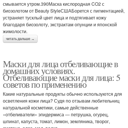
смывается утром.390Маска кислородная CO2 с
биозолотом от Beauty StyleСШАБорется с пигментацией,
устраняет тусклый цвет лица и подтягивает кожу
благодаря биозолоту, экстрактам опунции и японской
жимолости.
читать дальше →
Маски для лица отбеливающие в
домашних условиях.
Отбеливающие маски для лица: 5
советов по применению
Какие натуральные продукты обычно используются для
осветления кожи лица? Судя по отзывам любительниц
натуральной косметики, самые действенные
«отбеливатели» эпидермиса — петрушка, огурец,
шпинат, капуста, томат, лимон, земляника, творог,