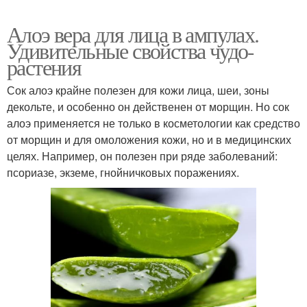
Алоэ вера для лица в ампулах.
Удивительные свойства чудо-
растения
Сок алоэ крайне полезен для кожи лица, шеи, зоны
декольте, и особенно он действенен от морщин. Но сок
алоэ применяется не только в косметологии как средство
от морщин и для омоложения кожи, но и в медицинских
целях. Например, он полезен при ряде заболеваний:
псориазе, экземе, гнойничковых поражениях.