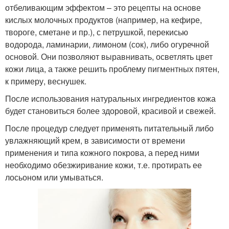
отбеливающим эффектом – это рецепты на основе
кислых молочных продуктов (например, на кефире,
твороге, сметане и пр.), с петрушкой, перекисью
водорода, ламинарии, лимоном (сок), либо огуречной
основой. Они позволяют выравнивать, осветлять цвет
кожи лица, а также решить проблему пигментных пятен,
к примеру, веснушек.
После использования натуральных ингредиентов кожа
будет становиться более здоровой, красивой и свежей.
После процедур следует применять питательный либо
увлажняющий крем, в зависимости от времени
применения и типа кожного покрова, а перед ними
необходимо обезжиривание кожи, т.е. протирать ее
лосьоном или умываться.