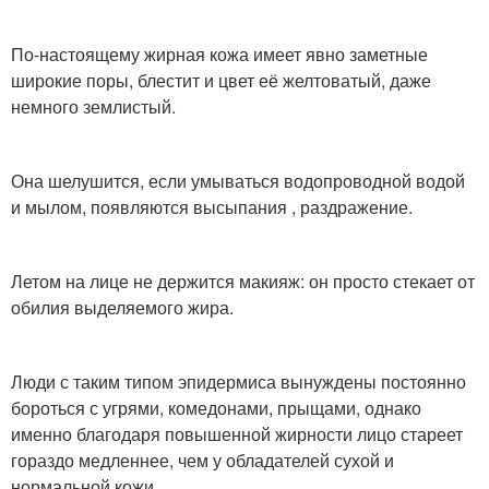
По-настоящему жирная кожа имеет явно заметные
широкие поры, блестит и цвет её желтоватый, даже
немного землистый.
Она шелушится, если умываться водопроводной водой
и мылом, появляются высыпания , раздражение.
Летом на лице не держится макияж: он просто стекает от
обилия выделяемого жира.
Люди с таким типом эпидермиса вынуждены постоянно
бороться с угрями, комедонами, прыщами, однако
именно благодаря повышенной жирности лицо стареет
гораздо медленнее, чем у обладателей сухой и
нормальной кожи.