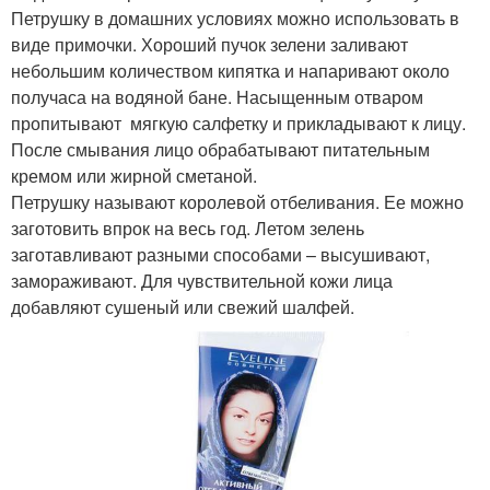
Петрушку в домашних условиях можно использовать в
виде примочки. Хороший пучок зелени заливают
небольшим количеством кипятка и напаривают около
получаса на водяной бане. Насыщенным отваром
пропитывают мягкую салфетку и прикладывают к лицу.
После смывания лицо обрабатывают питательным
кремом или жирной сметаной.
Петрушку называют королевой отбеливания. Ее можно
заготовить впрок на весь год. Летом зелень
заготавливают разными способами – высушивают,
замораживают. Для чувствительной кожи лица
добавляют сушеный или свежий шалфей.