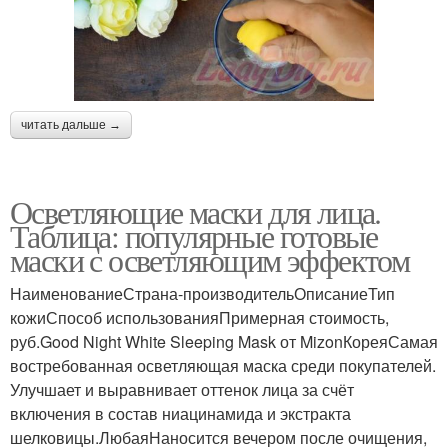
читать дальше →
Осветляющие маски для лица.
Таблица: популярные готовые
маски с осветляющим эффектом
НаименованиеСтрана-производительОписаниеТип
кожиСпособ использованияПримерная стоимость,
руб.Good Night White Sleeping Mask от MizonКореяСамая
востребованная осветляющая маска среди покупателей.
Улучшает и выравнивает оттенок лица за счёт
включения в состав ниацинамида и экстракта
шелковицы.ЛюбаяНаносится вечером после очищения,