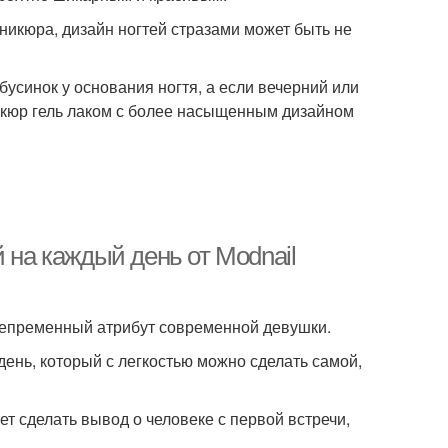
аникюра, дизайн ногтей стразами может быть не
бусинок у основания ногтя, а если вечерний или
икюр гель лаком с более насыщенным дизайном
 на каждый день от Modnail
 непременный атрибут современной девушки.
нь, который с легкостью можно сделать самой,
ет сделать вывод о человеке с первой встречи,