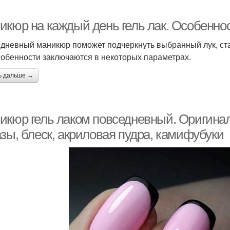
икюр на каждый день гель лак. Особенно
дневный маникюр поможет подчеркнуть выбранный лук, ст
собенности заключаются в некоторых параметрах.
ь дальше →
икюр гель лаком повседневный. Оригинал
зы, блеск, акриловая пудра, камифубуки