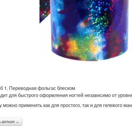
б 1. Переводная фольгас блеском
дит для быстрого оформления ногтей независимо от уровня
у можно применять как для простого, так и для гелевого ма
ь дальше →