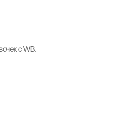
вочек с WB.