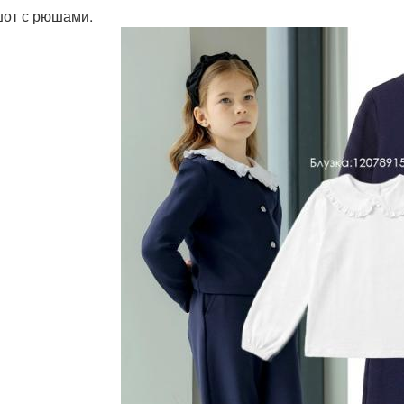
от с рюшами.