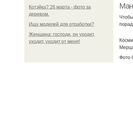
Ман
Котэйка? 26 марта - фото за
деревом.
Чтобы
порад
Ищу моделей для отработки?
Женщина: господи, он уходит,
Косми
уходит, уходит от меня!
Мерца
Фото 