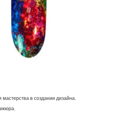
 мастерства в создании дизайна.
никюра.