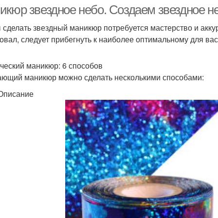
икюр звездное небо. Создаем звездное не
 сделать звездный маникюр потребуется мастерство и аккур
овал, следует прибегнуть к наиболее оптимальному для вас
Нюдовый маникюр
Маникюр с рисунком
мо
ческий маникюр: 6 способов
ющий маникюр можно сделать несколькими способами:
Описание