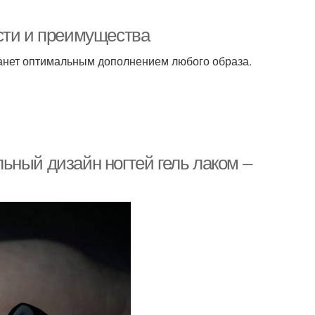
сти и преимущества
анет оптимальным дополнением любого образа.
ьный дизайн ногтей гель лаком –