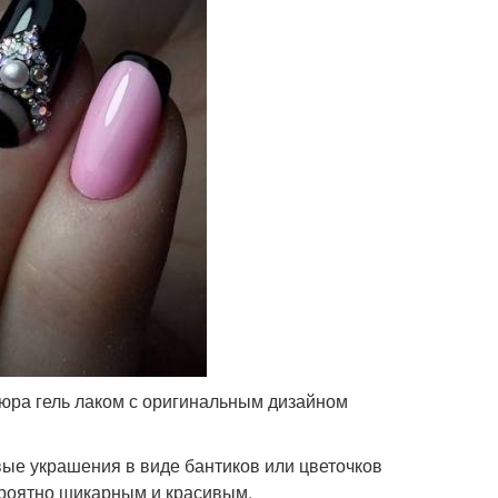
ра гель лаком с оригинальным дизайном
вые украшения в виде бантиков или цветочков
ероятно шикарным и красивым.