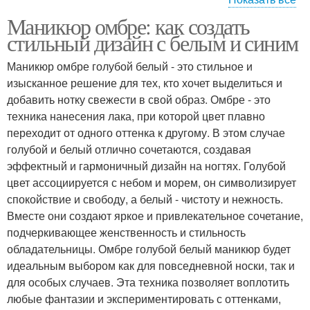
Маникюр омбре: как создать
Омбр с акцентами
стильный дизайн с белым и синим
Маникюр омбре голубой белый - это стильное и
изысканное решение для тех, кто хочет выделиться и
добавить нотку свежести в свой образ. Омбре - это
техника нанесения лака, при которой цвет плавно
переходит от одного оттенка к другому. В этом случае
голубой и белый отлично сочетаются, создавая
эффектный и гармоничный дизайн на ногтях. Голубой
цвет ассоциируется с небом и морем, он символизирует
спокойствие и свободу, а белый - чистоту и нежность.
Вместе они создают яркое и привлекательное сочетание,
подчеркивающее женственность и стильность
обладательницы. Омбре голубой белый маникюр будет
идеальным выбором как для повседневной носки, так и
для особых случаев. Эта техника позволяет воплотить
любые фантазии и экспериментировать с оттенками,