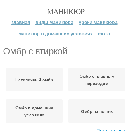
МАНИКЮР
главная
виды маникюра
уроки маникюра
маникюр в домашних условиях
фото
Омбр с втиркой
Омбр с плавным
Нетипичный омбр
переходом
Омбр в домашних
Омбр на ногтях
условиях
Показать все