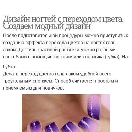
Дизайн ногтей с переходом цвета.
Создаем модный дизайн
После подготовительной процедуры можно приступить к
созданию эффекта перехода цветов на ногтях гель-
лаком. Достичь красивой растяжки можно разными
способами с помощью кисточки или спонжика (губка). На
Губка
Делать переход цветов гель-лаком удобней всего
треугольным спонжем. Способ считается простым и
приемлемым для новичков.