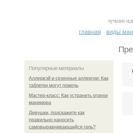
лучшие иде
главная
виды ма
Пре
Популярные материалы
Аллервэй и сезонные аллергии: Как
таблетки могут помочь
Мастер-класс: Как устранить огрехи
маникюра
Девушки, подскажите как
правильно наносить
самовыравнивающийся гель?