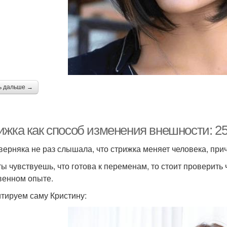
ь дальше →
ижка как способ изменения внешности: 25
верняка не раз слышала, что стрижка меняет человека, пр
ты чувствуешь, что готова к переменам, то стоит проверить
венном опыте.
тируем саму Кристину: