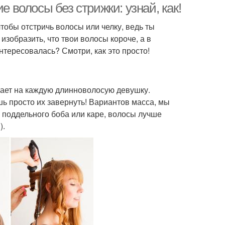
е волосы без стрижки: узнай, как!
тобы отстричь волосы или челку, ведь ты
зобразить, что твои волосы короче, а в
нтересовалась? Смотри, как это просто!
вает на каждую длинноволосую девушку.
ь просто их завернуть! Вариантов масса, мы
 поддельного боба или каре, волосы лучше
).