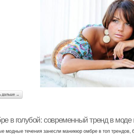
ь дальше →
ре в голубой: современный тренд в моде 
е модные течения занесли маникюр омбре в топ трендов, б