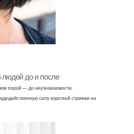
 людей до и после
ичем порой — до неузнаваемости.
 чудодейственную силу короткой стрижки на