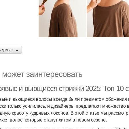
ь дальше →
 может заинтересовать
рявые и вьющиеся стрижки 2025: Топ-10 
вые и вьющиеся волосы всегда были предметом обожания и 
ски только усилилась, и дизайнеры предлагают множество 
дную красоту кудрявых локонов. В этой статье мы рассмот
хся волос, которые станут хитом в новом сезоне.