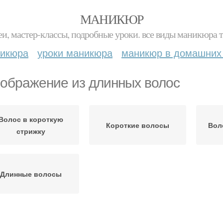
МАНИКЮР
и, мастер-классы, подробные уроки. все виды маникюра т
никюра
уроки маникюра
маникюр в домашних
ображение из длинных волос
Волос в короткую
Короткие волосы
Вол
стрижку
Длинные волосы