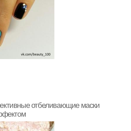
ективные отбеливающие маски
эффектом