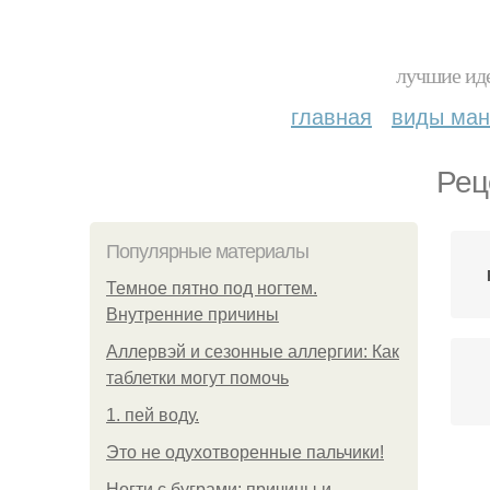
лучшие иде
главная
виды ма
Рец
Популярные материалы
Темное пятно под ногтем.
Внутренние причины
Аллервэй и сезонные аллергии: Как
таблетки могут помочь
1. пей воду.
Это не одухотворенные пальчики!
Ногти с буграми: причины и