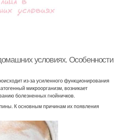
 домашних условиях. Особенности
роисходит из-за усиленного функционирования
патогенный микроорганизм, возникает
ованию болезненных гнойничков.
пины. К основным причинам их появления