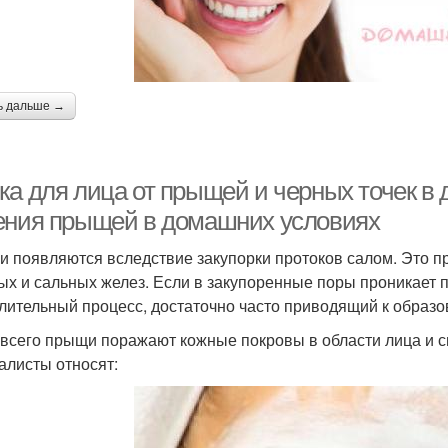
ь дальше →
ка для лица от прыщей и черных точек в
ения прыщей в домашних условиях
 появляются вследствие закупорки протоков салом. Это п
ых и сальных желез. Если в закупоренные поры проникает 
лительный процесс, достаточно часто приводящий к образ
всего прыщи поражают кожные покровы в области лица и с
алисты относят: