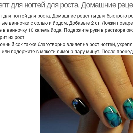
епт для ногтей для роста. Домашние реце
т для ногтей для роста. Домашние рецепты для быстрого ро
плые ванночки с солью и йодом. Добавьте 2 ст. Ложки поваре
е в ванночку 10 капель йода. Подержите руки в растворе ок
рит их рост.
монный сок также благотворно влияет на рост ногтей, укреп
, или подержите в мякоти лимона пару минут. После проце