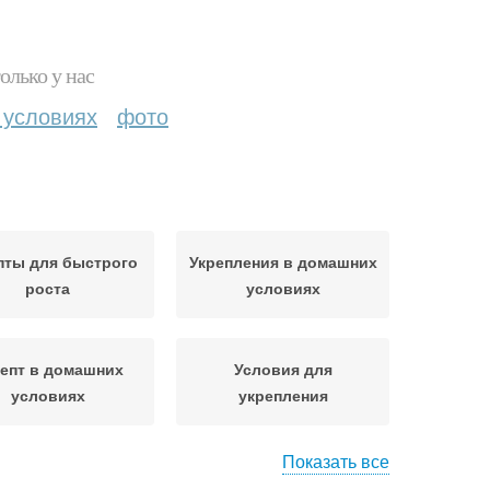
олько у нас
 условиях
фото
пты для быстрого
Укрепления в домашних
роста
условиях
епт в домашних
Условия для
условиях
укрепления
Показать все