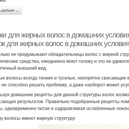
ь дальше →
ки для жирных волос в домашних условия
ок для жирных волос в домашних услови
олько не придумывают обладательницы волос с жирной стру
тические средства, ежедневно моют голову и это не удивите
етичный внешний вид.
е волосы всегда тонкие и тусклые, неопрятно свисающие к
 не способно решить проблему, а даже наоборот может усуг
ьзуя домашние рецепты для данной структуры волос возмо
сающих результатов. Правильно подобранные рецепты помо
ы, одновременно питая и оздоравливая ослабленные локон
у волосы имеют жирную структуру: