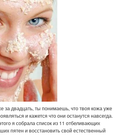
е за двадцать, ты понимаешь, что твоя кожа уже
являться и кажется что они останутся навсегда.
этого я собрала список из 11 отбеливающих
аших пятен и восстановить свой естественный