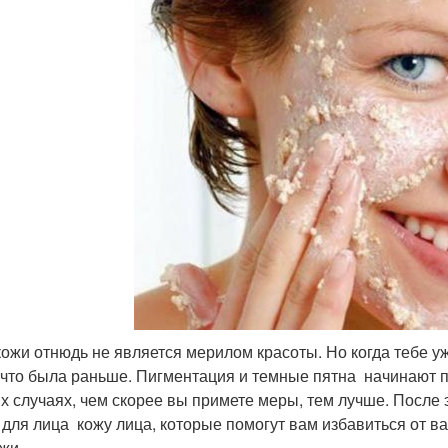
кожи отнюдь не является мерилом красоты. Но когда тебе уж
, что была раньше. Пигментация и темные пятна начинают по
их случаях, чем скорее вы примете меры, тем лучше. После 
 для лица кожу лица, которые помогут вам избавиться от в
жи.