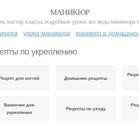
МАНИКЮР
и, мастер-классы, подробные уроки. все виды маникюра т
никюра
уроки маникюра
маникюр в домашних
епты по укреплению
Реце
Рецепт для ногтей
Домашние рецепты
Ванночки для
Рец
Рецепты по уходу
укрепления