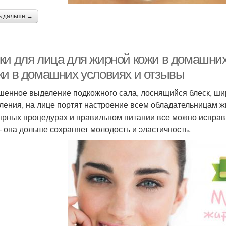
ь дальше →
ки для лица для жирной кожи в домашних
ки в домашних условиях и отзывы
енное выделение подкожного сала, лоснящийся блеск, ши
ления, на лице портят настроение всем обладательницам ж
ярных процедурах и правильном питании все можно исправ
– она дольше сохраняет молодость и эластичность.