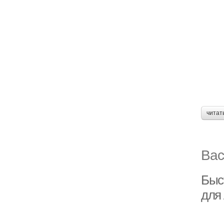
читат
Вас
Быс
для