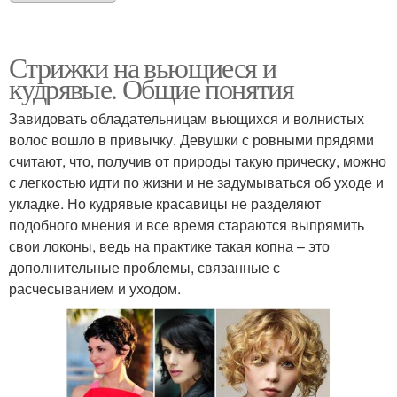
Стрижки на вьющиеся и
кудрявые. Общие понятия
Завидовать обладательницам вьющихся и волнистых
волос вошло в привычку. Девушки с ровными прядями
считают, что, получив от природы такую прическу, можно
с легкостью идти по жизни и не задумываться об уходе и
укладке. Но кудрявые красавицы не разделяют
подобного мнения и все время стараются выпрямить
свои локоны, ведь на практике такая копна – это
дополнительные проблемы, связанные с
расчесыванием и уходом.