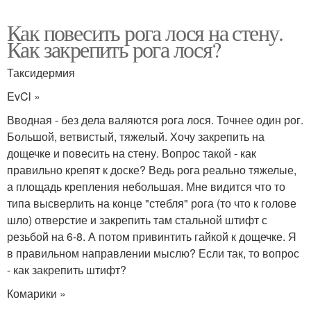
Как повесить рога лося на стену.
Как закрепить рога лося?
Таксидермия
EvCl »
Вводная - без дела валяются рога лося. Точнее один рог.
Большой, ветвистый, тяжелый. Хочу закрепить на
дощечке и повесить на стену. Вопрос такой - как
правильно крепят к доске? Ведь рога реально тяжелые,
а площадь крепления небольшая. Мне видится что то
типа высверлить на конце "стебля" рога (то что к голове
шло) отверстие и закрепить там стальной штифт с
резьбой на 6-8. А потом привинтить гайкой к дощечке. Я
в правильном направлении мыслю? Если так, то вопрос
- как закрепить штифт?
Комарики »