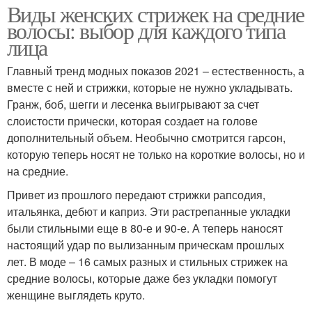
Виды женских стрижек на средние
волосы: выбор для каждого типа
лица
Главный тренд модных показов 2021 – естественность, а
вместе с ней и стрижки, которые не нужно укладывать.
Гранж, боб, шегги и лесенка выигрывают за счет
слоистости прически, которая создает на голове
дополнительный объем. Необычно смотрится гарсон,
которую теперь носят не только на короткие волосы, но и
на средние.
Привет из прошлого передают стрижки рапсодия,
итальянка, дебют и каприз. Эти растрепанные укладки
были стильными еще в 80-е и 90-е. А теперь наносят
настоящий удар по вылизанным прическам прошлых
лет. В моде – 16 самых разных и стильных стрижек на
средние волосы, которые даже без укладки помогут
женщине выглядеть круто.