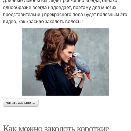
Длинные локоны выглядят роскошно всегда, однако
однообразие всегда надоедает, поэтому для многих
представительниц прекрасного пола будет полезным это
видео, как красиво заколоть волосы:
читать дальше →
Как можно заколоть короткие