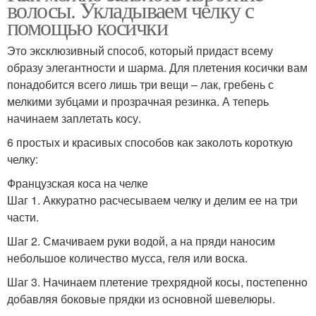
волосы. Укладываем челку с
помощью косички
Это эксклюзивный способ, который придаст всему
образу элегантности и шарма. Для плетения косички вам
понадобится всего лишь три вещи – лак, гребень с
мелкими зубцами и прозрачная резинка. А теперь
начинаем заплетать косу.
6 простых и красивых способов как заколоть короткую
челку:
Французская коса на челке
Шаг 1. Аккуратно расчесываем челку и делим ее на три
части.
Шаг 2. Смачиваем руки водой, а на пряди наносим
небольшое количество мусса, геля или воска.
Шаг 3. Начинаем плетение трехрядной косы, постепенно
добавляя боковые прядки из основной шевелюры.