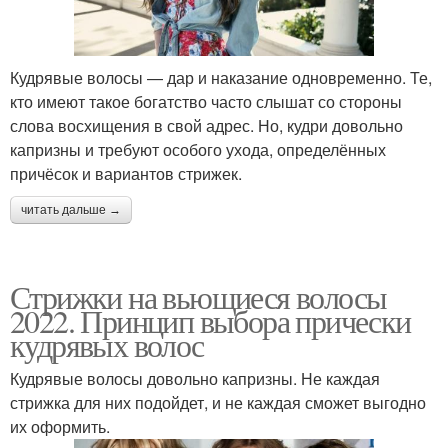
Кудрявые волосы — дар и наказание одновременно. Те,
кто имеют такое богатство часто слышат со стороны
слова восхищения в свой адрес. Но, кудри довольно
капризны и требуют особого ухода, определённых
причёсок и вариантов стрижек.
читать дальше →
Стрижки на вьющиеся волосы
2022. Принцип выбора прически
кудрявых волос
Кудрявые волосы довольно капризны. Не каждая
стрижка для них подойдет, и не каждая сможет выгодно
их оформить.