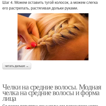
Шаг 4. Можем оставить тугой колосок, а можем слегка
его растрепать, растягивая дольки руками.
читать дальше →
Челки на средние волосы. Модная
челка на средние волосы и форма
лица
Со всеми популярными и модными вариантами челок