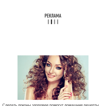
Сделать локоны здоровее помогут домашние рецепты