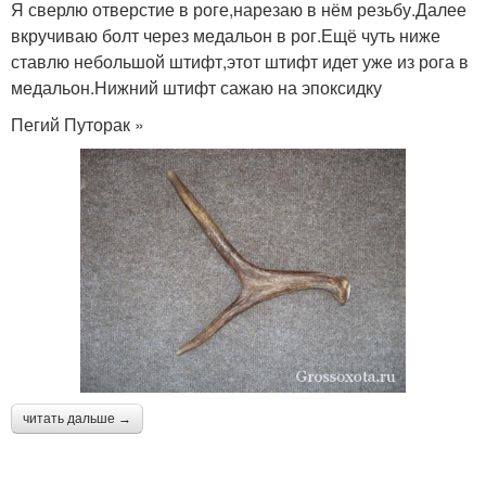
Я сверлю отверстие в роге,нарезаю в нём резьбу.Далее
вкручиваю болт через медальон в рог.Ещё чуть ниже
ставлю небольшой штифт,этот штифт идет уже из рога в
медальон.Нижний штифт сажаю на эпоксидку
Пегий Путорак »
читать дальше →