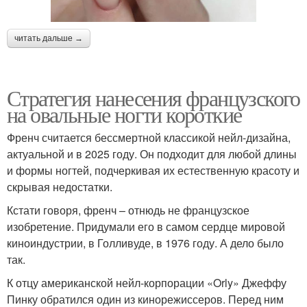
читать дальше →
Стратегия нанесения французского
на овальные ногти короткие
Френч считается бессмертной классикой нейл-дизайна,
актуальной и в 2025 году. Он подходит для любой длины
и формы ногтей, подчеркивая их естественную красоту и
скрывая недостатки.
Кстати говоря, френч – отнюдь не французское
изобретение. Придумали его в самом сердце мировой
киноиндустрии, в Голливуде, в 1976 году. А дело было
так.
К отцу американской нейл-корпорации «Orly» Джеффу
Пинку обратился один из кинорежиссеров. Перед ним