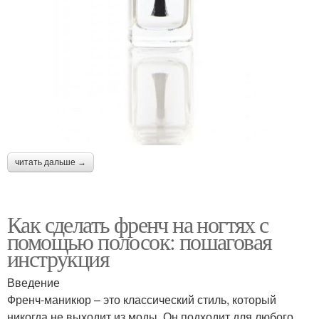
читать дальше →
Как сделать френч на ногтях с
помощью полосок: пошаговая
инструкция
Введение
Френч-маникюр – это классический стиль, который
никогда не выходит из моды. Он подходит для любого