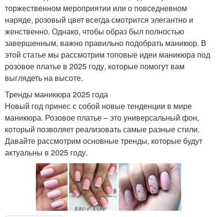
торжественном мероприятии или о повседневном
наряде, розовый цвет всегда смотрится элегантно и
женственно. Однако, чтобы образ был полностью
завершенным, важно правильно подобрать маникюр. В
этой статье мы рассмотрим топовые идеи маникюра под
розовое платье в 2025 году, которые помогут вам
выглядеть на высоте.
Тренды маникюра 2025 года
Новый год принес с собой новые тенденции в мире
маникюра. Розовое платье – это универсальный фон,
который позволяет реализовать самые разные стили.
Давайте рассмотрим основные тренды, которые будут
актуальны в 2025 году.