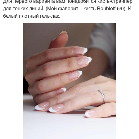
Для первого варианта вам понадобится кисть-страйпер
для тонких линий. (Мой фаворит – кисть Roubloff 5/0). И
белый плотный гель-лак.