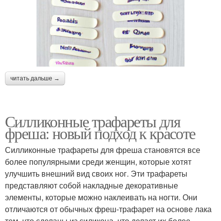
читать дальше →
Силликонные трафареты для
фреша: новый подход к красоте
Силликонные трафареты для фреша становятся все
более популярными среди женщин, которые хотят
улучшить внешний вид своих ног. Эти трафареты
представляют собой накладные декоративные
элементы, которые можно наклеивать на ногти. Они
отличаются от обычных фреш-трафарет на основе лака
тем, что сделаны из силикона, что делает их более