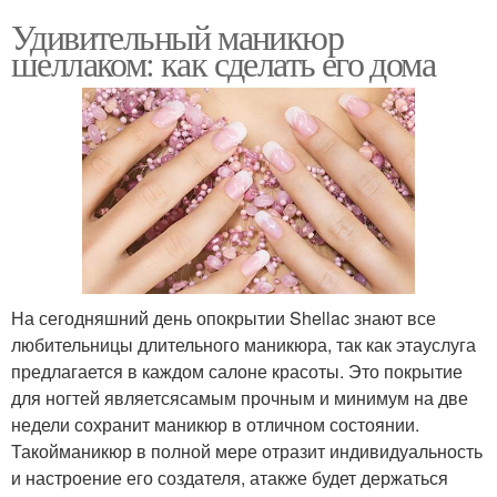
Удивительный маникюр
шеллаком: как сделать его дома
На сегодняшний день опокрытии Shellac знают все
любительницы длительного маникюра, так как этауслуга
предлагается в каждом салоне красоты. Это покрытие
для ногтей являетсясамым прочным и минимум на две
недели сохранит маникюр в отличном состоянии.
Такойманикюр в полной мере отразит индивидуальность
и настроение его создателя, атакже будет держаться