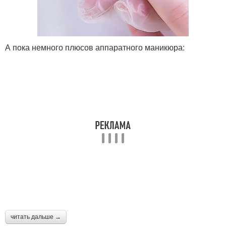
А пока немного плюсов аппаратного маникюра:
читать дальше →