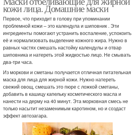
Маски отбеливающие для жирной
кожи лица. Домашние маски
Первое, что приходит в голову при упоминании
проблемной кожи – это календула и шиповник . Эти
ингредиенты помогают устранить воспаление, успокоить
её и нормализовать выделение кожного жира. Нужно в
равных частях смешать настойку календулы и отвар
шиповника и натереть этой жидкостью лицо. Не смывать
два-три часа.
Из моркови и сметаны получается отличная питательная
маска для лица для жирной кожи. Нужно натереть
свежий овощ, смешать это пюре с ложкой сметаны,
добавить в кашицу капельку косметического масла и
нанести на дерму на 40 минут. Эта морковная смесь не
только насытит незаменимым каротином, но и создаст
эффект автозагара.