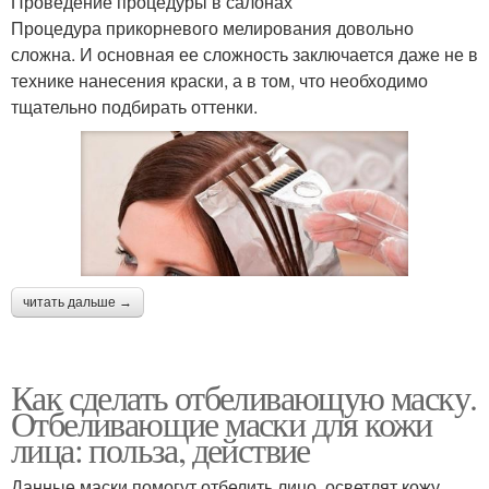
Проведение процедуры в салонах
Процедура прикорневого мелирования довольно
сложна. И основная ее сложность заключается даже не в
технике нанесения краски, а в том, что необходимо
тщательно подбирать оттенки.
читать дальше →
Как сделать отбеливающую маску.
Отбеливающие маски для кожи
лица: польза, действие
Данные маски помогут отбелить лицо, осветлят кожу,