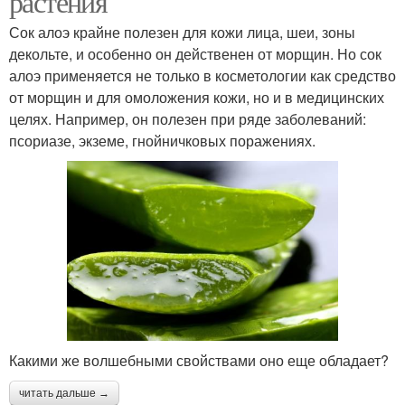
растения
Сок алоэ крайне полезен для кожи лица, шеи, зоны
декольте, и особенно он действенен от морщин. Но сок
алоэ применяется не только в косметологии как средство
от морщин и для омоложения кожи, но и в медицинских
целях. Например, он полезен при ряде заболеваний:
псориазе, экземе, гнойничковых поражениях.
Какими же волшебными свойствами оно еще обладает?
читать дальше →