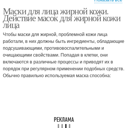
Маски для лица жирной кожи.
Маска для жирного
Мед для лица
Действие масок для жирной кожи
лица
лица
Чтобы маски для жирной, проблемной кожи лица
работали, в них должны быть ингредиенты, обладающие
Ежедневный уход
подсушивающими, противовоспалительными и
очищающими свойствами. Попадая в клетки, они
включаются в различные процессы и приводят их в
порядок при регулярном применении подобных средств.
Обычно правильно используемая маска способна: