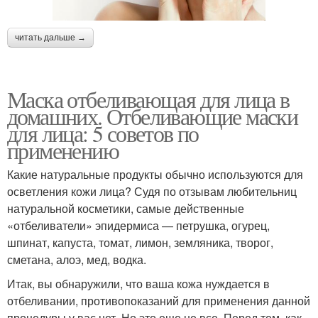
читать дальше →
Маска отбеливающая для лица в
домашних. Отбеливающие маски
для лица: 5 советов по
применению
Какие натуральные продукты обычно используются для
осветления кожи лица? Судя по отзывам любительниц
натуральной косметики, самые действенные
«отбеливатели» эпидермиса — петрушка, огурец,
шпинат, капуста, томат, лимон, земляника, творог,
сметана, алоэ, мед, водка.
Итак, вы обнаружили, что ваша кожа нуждается в
отбеливании, противопоказаний для применения данной
процедуры у вас нет. Но это еще не все. Перед тем, как