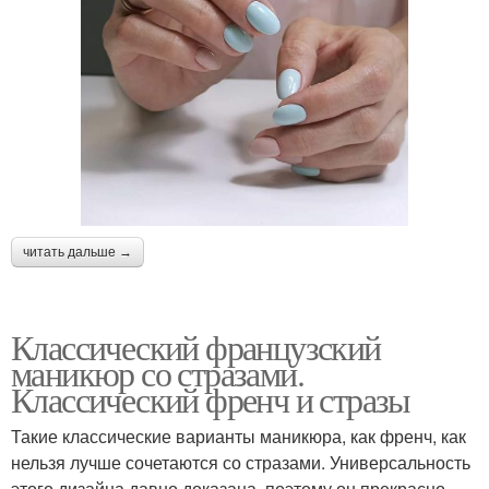
читать дальше →
Классический французский
маникюр со стразами.
Классический френч и стразы
Такие классические варианты маникюра, как френч, как
нельзя лучше сочетаются со стразами. Универсальность
этого дизайна давно доказана, поэтому он прекрасно