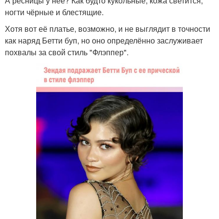
А ресницы у неё? Как будто кукольные, кожа светится,
ногти чёрные и блестящие.
Хотя вот её платье, возможно, и не выглядит в точности
как наряд Бетти буп, но оно определённо заслуживает
похвалы за свой стиль "Флэппер".