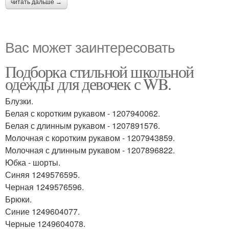
читать дальше →
Вас может заинтересовать
Подборка стильной школьной
одежды для девочек с WB.
Блузки.
Белая с коротким рукавом - 1207940062.
Белая с длинным рукавом - 1207891576.
Молочная с коротким рукавом - 1207943859.
Молочная с длинным рукавом - 1207896822.
Юбка - шорты.
Синяя 1249576595.
Черная 1249576596.
Брюки.
Синие 1249604077.
Черные 1249604078.