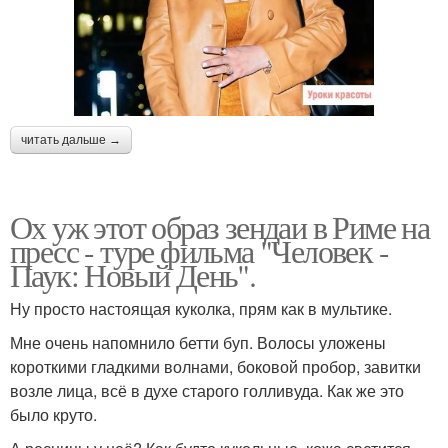
читать дальше →
Ох уж этот образ зендаи в Риме на
пресс - туре фильма "Человек -
Паук: Новый День".
Ну просто настоящая куколка, прям как в мультике.
Мне очень напомнило бетти буп. Волосы уложены
короткими гладкими волнами, боковой пробор, завитки
возле лица, всё в духе старого голливуда. Как же это
было круто.