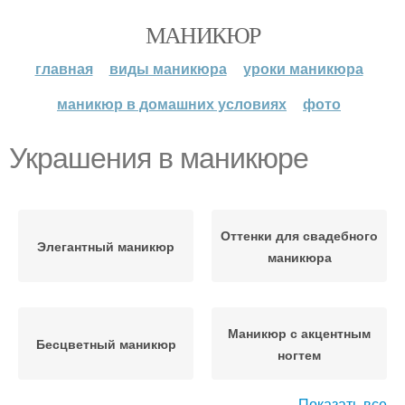
МАНИКЮР
главная
виды маникюра
уроки маникюра
маникюр в домашних условиях
фото
Украшения в маникюре
Оттенки для свадебного
Элегантный маникюр
маникюра
Маникюр с акцентным
Бесцветный маникюр
ногтем
Показать все