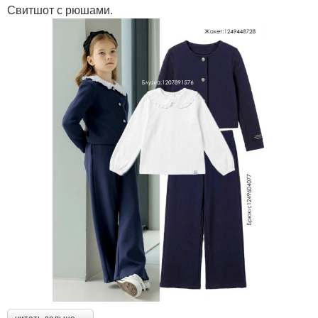
Свитшот с рюшами.