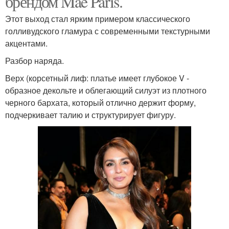
брендом Mae Paris.
Этот выход стал ярким примером классического
голливудского гламура с современными текстурными
акцентами.
Разбор наряда.
Верх (корсетный лиф: платье имеет глубокое V -
образное декольте и облегающий силуэт из плотного
черного бархата, который отлично держит форму,
подчеркивает талию и структурирует фигуру.