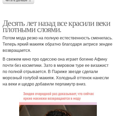
читать дальше →
Десять лет назад все красили веки
плотными слоями.
Потом мода резко на полную естественность сменилась.
Теперь яркий макияж обратно благодаря актрисе зендее
возвращается.
В свежем кино про одиссею она играет богиню Афину
почти без косметики. Зато в мировом туре ее визажист
по полной отрывается. В Париже звезде сделали
морозный голубой макияж. Холодный оттенок нанесли
на веки и щедро добавили перламутр вниз.