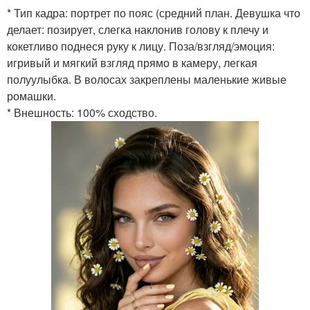
* Тип кадра: портрет по пояс (средний план. Девушка что
делает: позирует, слегка наклонив голову к плечу и
кокетливо поднеся руку к лицу. Поза/взгляд/эмоция:
игривый и мягкий взгляд прямо в камеру, легкая
полуулыбка. В волосах закреплены маленькие живые
ромашки.
* Внешность: 100% сходство.