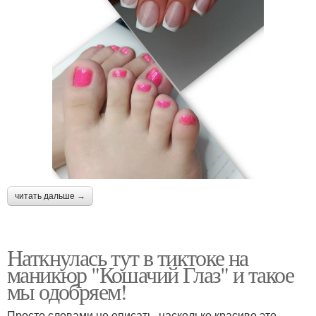
читать дальше →
Наткнулась тут в тиктоке на
маникюр "Кошачий Глаз" и такое
мы одобряем!
Просто словами не описать, насколько красиво это