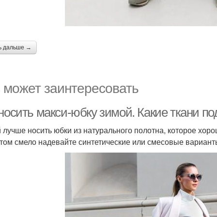
ь дальше →
 может заинтересовать
 носить макси-юбку зимой. Какие ткани п
 лучше носить юбки из натурального полотна, которое хоро
том смело надевайте синтетические или смесовые варианты