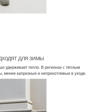
одходят для зимы
шо удерживает тепло. В регионах с тёплым
, менее капризные и неприхотливые в уходе.