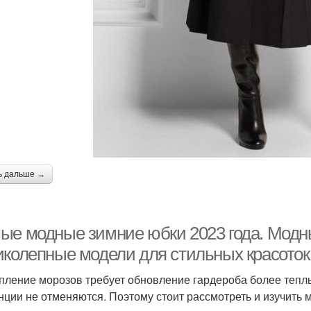
ь дальше →
ые модные зимние юбки 2023 года. Модн
иколепные модели для стильных красоток
пление морозов требует обновление гардероба более теп
нции не отменяются. Поэтому стоит рассмотреть и изучить 