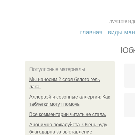
лучшие иде
главная
виды ма
Юбк
Популярные материалы
Мы наносим 2 слоя белого гель
лака.
Аллервэй и сезонные аллергии: Как
таблетки могут помочь
Все комментарии читать не стала.
Анонимно пожалуйста. Очень буду
благодарна за выставление