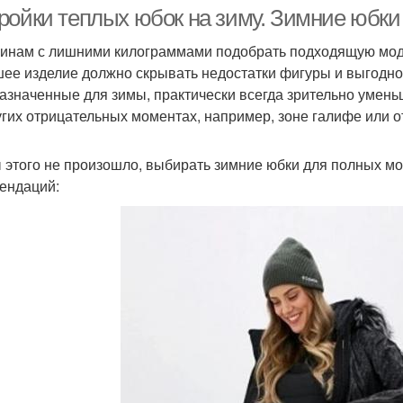
ройки теплых юбок на зиму. Зимние юбк
нам с лишними килограммами подобрать подходящую моде
ее изделие должно скрывать недостатки фигуры и выгодно
азначенные для зимы, практически всегда зрительно уменьш
угих отрицательных моментах, например, зоне галифе или о
 этого не произошло, выбирать зимние юбки для полных м
ендаций: