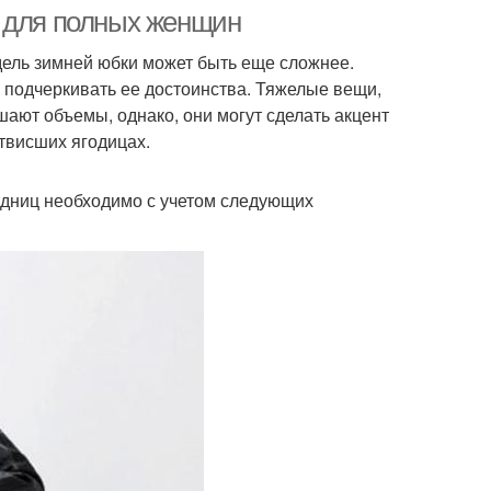
и для полных женщин
ль зимней юбки может быть еще сложнее.
 подчеркивать ее достоинства. Тяжелые вещи,
ают объемы, однако, они могут сделать акцент
твисших ягодицах.
одниц необходимо с учетом следующих