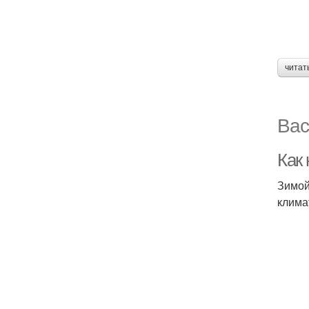
читат
Вас
Как
Зимой
клима