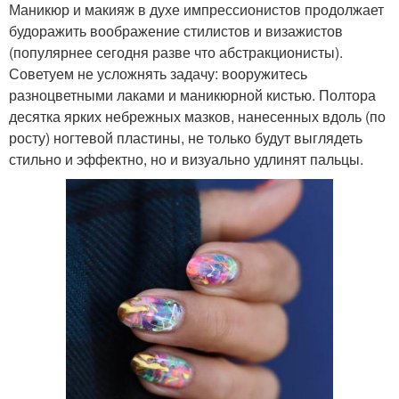
Маникюр и макияж в духе импрессионистов продолжает
будоражить воображение стилистов и визажистов
(популярнее сегодня разве что абстракционисты).
Советуем не усложнять задачу: вооружитесь
разноцветными лаками и маникюрной кистью. Полтора
десятка ярких небрежных мазков, нанесенных вдоль (по
росту) ногтевой пластины, не только будут выглядеть
стильно и эффектно, но и визуально удлинят пальцы.