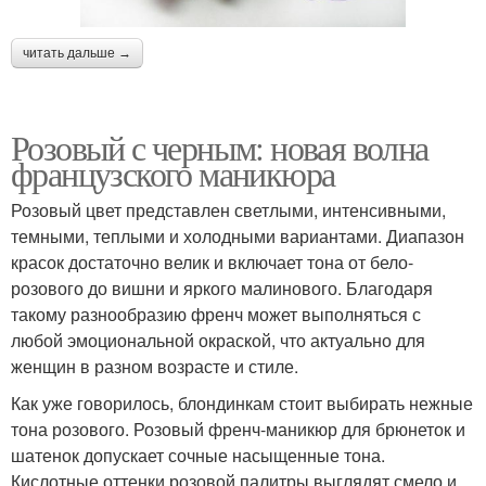
читать дальше →
Розовый с черным: новая волна
французского маникюра
Розовый цвет представлен светлыми, интенсивными,
темными, теплыми и холодными вариантами. Диапазон
красок достаточно велик и включает тона от бело-
розового до вишни и яркого малинового. Благодаря
такому разнообразию френч может выполняться с
любой эмоциональной окраской, что актуально для
женщин в разном возрасте и стиле.
Как уже говорилось, блондинкам стоит выбирать нежные
тона розового. Розовый френч-маникюр для брюнеток и
шатенок допускает сочные насыщенные тона.
Кислотные оттенки розовой палитры выглядят смело и