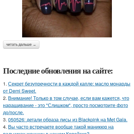
читать дальше →
Последние обновления на сайте:
1.
Секрет безупречности в каждой капле: масло монарды
от Demi Sweet.
2.
Внимание! Только в том случае, если вам кажется, что
наращивание - это "Слишком", просто посмотрите фото
до/после.
3.
050526: детали образа лисы из Blackpink на Met Gala.
4.
Вы часто встречаете вообще такой маникюр на
пальчиках женщин в нашем Копейске?