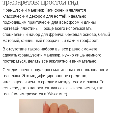
трафаретов: простой гид
Французский маникюр (или френч) является
классическим декором для ногтей, идеально
подходящим практически для всех форм и длины
ногтевой пластины. Проще всего использовать
специальный набор для френча: бежевая основа, белый
матовый, финишный прозрачный лаки и трафарет.
В отсутствие такого набора вы все равно сможете
сделать французский маникюр, нужно лишь немного
постараться, делать все аккуратно и внимательно.
Сегодня очень популярны маникюры с использованием
гель-лака. Это модифицированное средство,
являющееся чем-то средним между гелем и лаком. То
есть средство наносится, как лак, а закрепляется, как
гель (полимеризуется в УФ-лампе).