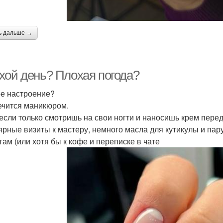
ь дальше →
хой день? Плохая погода?
е настроение?
ечится маникюром.
если только смотришь на свои ногти и наносишь крем перед
ярные визиты к мастеру, немного масла для кутикулы и пару
гам (или хотя бы к кофе и переписке в чате