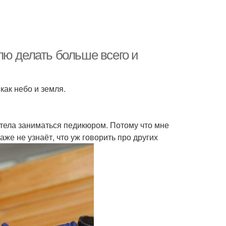
лю делать больше всего и
как небо и земля.
хотела заниматься педикюром. Потому что мне
даже не узнаёт, что уж говорить про других