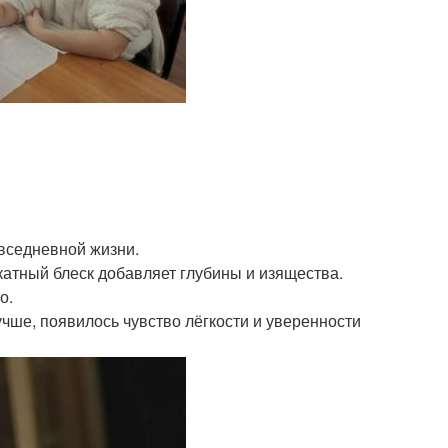
овседневной жизни.
катный блеск добавляет глубины и изящества.
о.
чше, появилось чувство лёгкости и уверенности