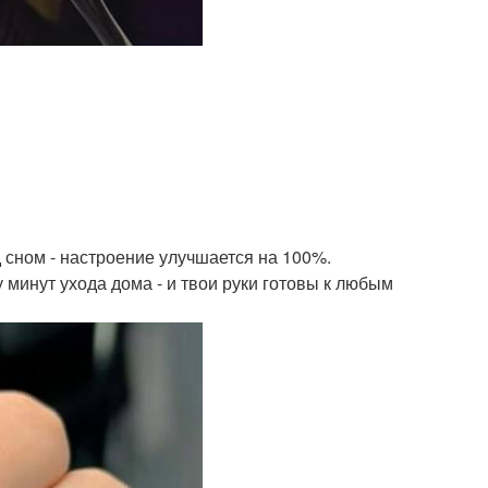
 сном - настроение улучшается на 100%.
 минут ухода дома - и твои руки готовы к любым