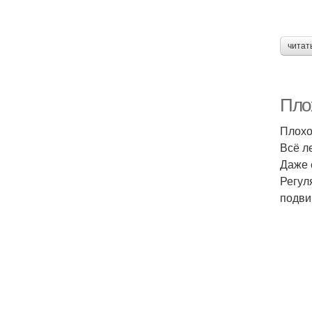
читат
Пло
Плохо
Всё л
Даже 
Регул
подви