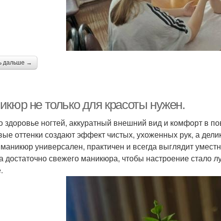
ь дальше →
икюр не только для красоты нужен.
о здоровье ногтей, аккуратный внешний вид и комфорт в п
ые оттенки создают эффект чистых, ухоженных рук, а дели
 маникюр универсален, практичен и всегда выглядит уместн
а достаточно свежего маникюра, чтобы настроение стало лу
.