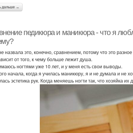
ь дальше →
внение педикюра и маникюра - что я люб
ему?
не назвала это, конечно, сравнением, потому что это разное 
ависит от того, к чему больше лежит душа.
имаюсь ногтями уже 10 лет, и у меня есть свои выводы.
ого начала, когда я училась маникюру, я и не думала и не 
ась эстетика рук. Когда меняешь ногти так, что хозяйка их 