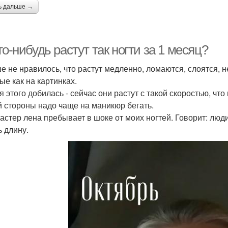
ь дальше →
го-нибудь растут так ногти за 1 месяц?
е не нравилось, что растут медленно, ломаются, слоятся, 
ые как на картинках.
я этого добилась - сейчас они растут с такой скоростью, что
й стороны надо чаще на маникюр бегать.
астер лена пребывает в шоке от моих ногтей. Говорит: люд
ь длину.