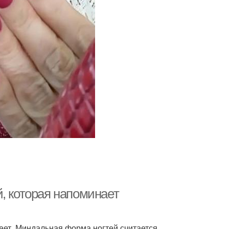
, которая напоминает
еет. Миндальная форма ногтей считается