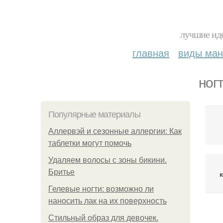
лучшие иде
главная
виды ма
ног
Популярные материалы
Аллервэй и сезонные аллергии: Как
таблетки могут помочь
Удаляем волосы с зоны бикини.
Бритье
Гелевые ногти: возможно ли
наносить лак на их поверхность
Стильный образ для девочек.
м