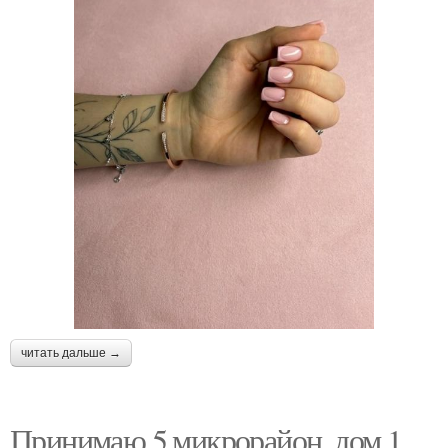
читать дальше →
Принимаю 5 микрорайон, дом 1.