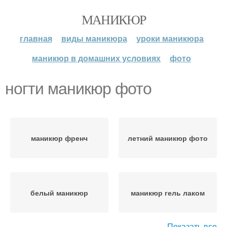
МАНИКЮР
главная
виды маникюра
уроки маникюра
маникюр в домашних условиях
фото
ногти маникюр фото
маникюр френч
летний маникюр фото
белый маникюр
маникюр гель лаком
Показать все