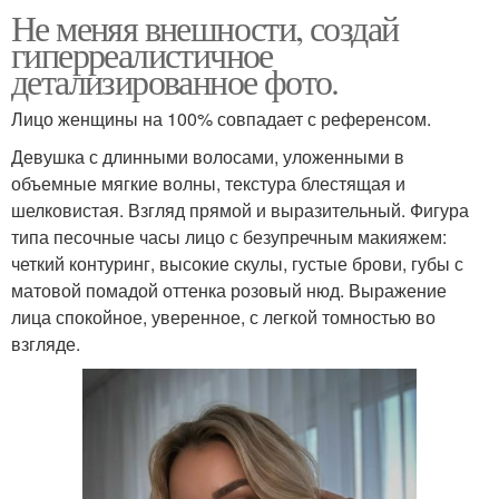
Не меняя внешности, создай
гиперреалистичное
детализированное фото.
Лицо женщины на 100% совпадает с референсом.
Девушка с длинными волосами, уложенными в
объемные мягкие волны, текстура блестящая и
шелковистая. Взгляд прямой и выразительный. Фигура
типа песочные часы лицо с безупречным макияжем:
четкий контуринг, высокие скулы, густые брови, губы с
матовой помадой оттенка розовый нюд. Выражение
лица спокойное, уверенное, с легкой томностью во
взгляде.