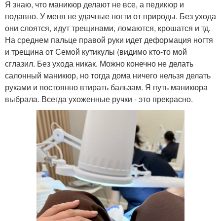
Я знаю, что маникюр делают не все, а педикюр и
подавно. У меня не удачные ногти от природы. Без ухода
они слоятся, идут трещинами, ломаются, крошатся и тд.
На среднем пальце правой руки идет деформация ногтя
и трещина от Семой кутикулы (видимо кто-то мой
сглазил. Без ухода никак. Можно конечно не делать
салонный маникюр, но тогда дома ничего нельзя делать
руками и постоянно втирать бальзам. Я путь маникюра
выбрала. Всегда ухоженные ручки - это прекрасно.