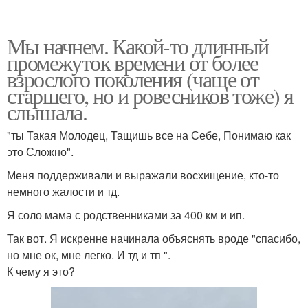
Мы начнем. Какой-то длинный
промежуток времени от более
взрослого поколения (чаще от
старшего, но и ровесников тоже) я
слышала.
"ты Такая Молодец, Тащишь все на Себе, Понимаю как
это Сложно".
Меня поддерживали и выражали восхищение, кто-то
немного жалости и тд.
Я соло мама с родственниками за 400 км и ип.
Так вот. Я искренне начинала объяснять вроде "спасибо,
но мне ок, мне легко. И тд и тп ".
К чему я это?