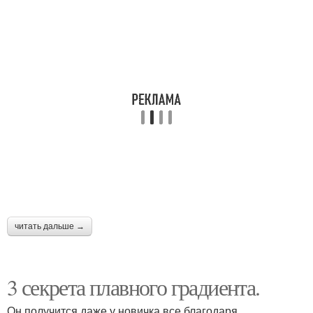
читать дальше →
3 секрета плавного градиента.
Он получится даже у новичка все благодаря