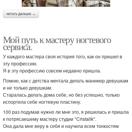
читать дальше →
Мой путь к мастеру ногтевого
сервиса.
У каждого мастера своя история того, как он пришел в
эту профессию.
Я в эту профессию совсем недавно пришла.
Помню, как с детства мечтала делать маникюр девушкам
и не только девушкам.
Старалась делать дома себе, но без успешно, только
испортила себе ногтевую пластину.
100 раз подумав нужно ли мне это, я решилась и пришла
к потрясаешему мастеру студии "Cristalik".
Она дала мне веру в себя и научила всем тонкостям