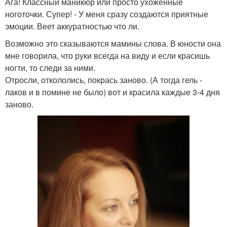
Ага! Классный маникюр или просто ухоженные
ноготочки. Супер! - У меня сразу создаются приятные
эмоции. Веет аккуратностью что ли.
Возможно это сказываются мамины слова. В юности она
мне говорила, что руки всегда на виду и если красишь
ногти, то следи за ними.
Отросли, откололись, покрась заново. (А тогда гель -
лаков и в помине не было) вот и красила каждые 3-4 дня
заново.