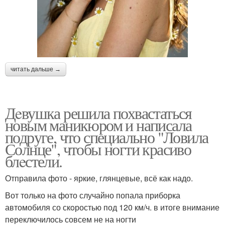
читать дальше →
Дeвушка решила похвастаться
новым маникюром и написала
подруге, что специально "Ловила
Солнце", чтобы ногти красиво
блeстели.
Отправила фото - яркие, глянцевые, всё как надо.
Вот только на фото случайно попала приборка
автомобиля со скoростью под 120 км/ч. в итоге внимание
переключилось совсем не на ногти