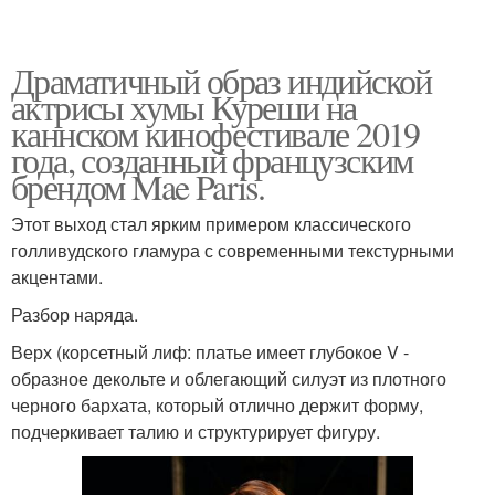
Драматичный образ индийской
актрисы хумы Куреши на
каннском кинофестивале 2019
года, созданный французским
брендом Mae Paris.
Этот выход стал ярким примером классического
голливудского гламура с современными текстурными
акцентами.
Разбор наряда.
Верх (корсетный лиф: платье имеет глубокое V -
образное декольте и облегающий силуэт из плотного
черного бархата, который отлично держит форму,
подчеркивает талию и структурирует фигуру.