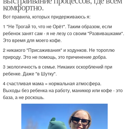
комфортно.
Вот правила, которых придерживаюсь я:
1 "Не Трогай то, что не Орёт". Таким образом, если
ребенок занят сам - я не лезу со своим "Развивашками".
Это время для моего кофе.
2 никакого "Присаживания" и ходунков. Не тороплю
природу. Это не помощь, это причинение добра.
3 экологичность в семье. Никаких оскорблений при
ребенке. Даже "в Шутку".
4 счастливая мама = нормальная атмосфера.
Выходы без ребенка на работу, маникюр или кофе - это
база, а не роскошь.