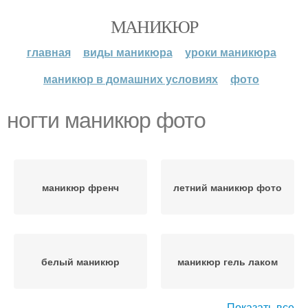
МАНИКЮР
главная
виды маникюра
уроки маникюра
маникюр в домашних условиях
фото
ногти маникюр фото
маникюр френч
летний маникюр фото
белый маникюр
маникюр гель лаком
Показать все