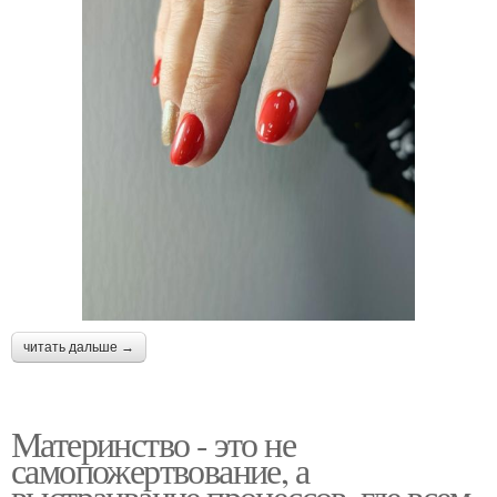
читать дальше →
Материнство - это не
самопожертвование, а
выстраивание процессов, где всем