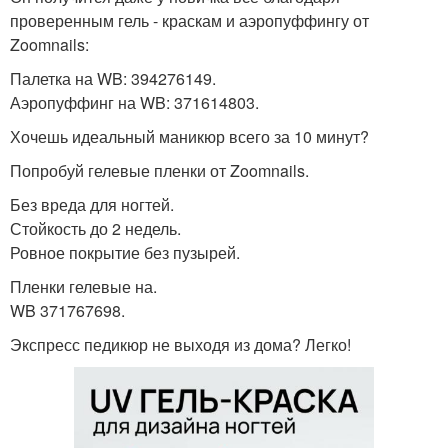
проверенным гель - краскам и аэропуффингу от
Zoomnails:
Палетка на WB: 394276149.
Аэропуффинг на WB: 371614803.
Хочешь идеальный маникюр всего за 10 минут?
Попробуй гелевые пленки от Zoomnails.
Без вреда для ногтей.
Стойкость до 2 недель.
Ровное покрытие без пузырей.
Пленки гелевые на.
WB 371767698.
Экспресс педикюр не выходя из дома? Легко!