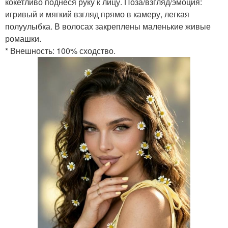
кокетливо поднеся руку к лицу. Поза/взгляд/эмоция:
игривый и мягкий взгляд прямо в камеру, легкая
полуулыбка. В волосах закреплены маленькие живые
ромашки.
* Внешность: 100% сходство.