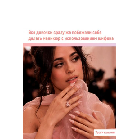
маникюр на короткие
маникюр рисунки
ногти
дизайн маникюра
идеи маникюра фото
как сделать маникюр