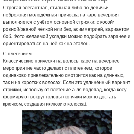
Строгая элегантная, стильная либо по-девичьи
небрежная молодёжная прическа на каре вечерняя
выполняется с учётом основной стрижки: с косой/
ровной/рваной чёлкой или без, асимметрией, вариантом
боб. Фото желаемой укладки можно подобрать заранее и
ориентироваться на неё как на эталон.
С плетением
Классические прически на волосы каре на вечернее
мероприятие часто делают с плетением, которое
одинаково привлекательно смотрится как на длинных,
так и на коротких волосах. Если это удлинённый вариант
стрижки, используют плетение а-ля водопад, когда косу
формируют вокруг головы (кончики можно достать
крючком, создавая иллюзию колоска).