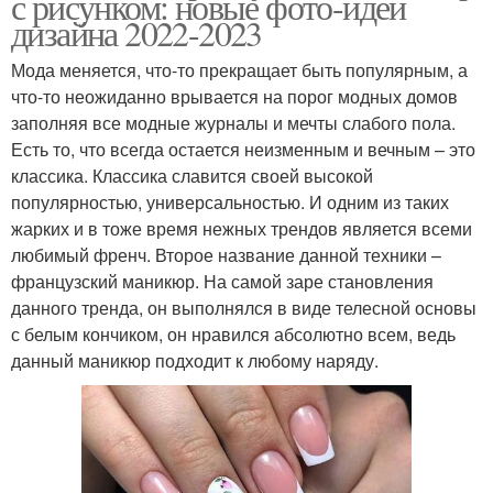
с рисунком: новые фото-идеи
дизайна 2022-2023
Мода меняется, что-то прекращает быть популярным, а
что-то неожиданно врывается на порог модных домов
заполняя все модные журналы и мечты слабого пола.
Есть то, что всегда остается неизменным и вечным – это
классика. Классика славится своей высокой
популярностью, универсальностью. И одним из таких
жарких и в тоже время нежных трендов является всеми
любимый френч. Второе название данной техники –
французский маникюр. На самой заре становления
данного тренда, он выполнялся в виде телесной основы
с белым кончиком, он нравился абсолютно всем, ведь
данный маникюр подходит к любому наряду.