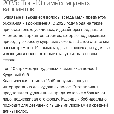
2025: Топ-10 самых модных
вариантов
Кудрявые и вьющиеся волосы всегда были предметом
обожания и вдохновения. В 2025 году мода на такие
прически только усилилась, и дизайнеры предлагают
множество вариантов стрижек, которые подчеркивают
природную красоту кудрявых локонов. В этой статье мы
рассмотрим топ-10 самых модных стрижек для кудрявых
и вьющихся волос, которые станут хитом в новом
сезоне.
Топ-10 стрижек для кудрявых и вьющихся волос 1.
Кудрявый боб
Классическая стрижка "боб" получила новую
интерпретацию для кудрявых волос. Этот вариант
предполагает удлиненные пряди, которые обрамляют
лицо, подчеркивая его форму. Кудрявый боб идеально
подходит для девушек с пышными локонами и средней
длины волос.