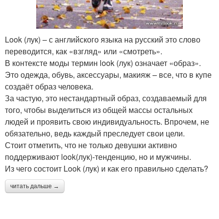
Look (лук) – с английского языка на русский это слово
переводится, как «взгляд» или «смотреть».
В контексте моды термин look (лук) означает «образ».
Это одежда, обувь, аксессуары, макияж – все, что в купе
создаёт образ человека.
За частую, это нестандартный образ, создаваемый для
того, чтобы выделиться из общей массы остальных
людей и проявить свою индивидуальность. Впрочем, не
обязательно, ведь каждый преследует свои цели.
Стоит отметить, что не только девушки активно
поддерживают look(лук)-тенденцию, но и мужчины.
Из чего состоит Look (лук) и как его правильно сделать?
читать дальше →