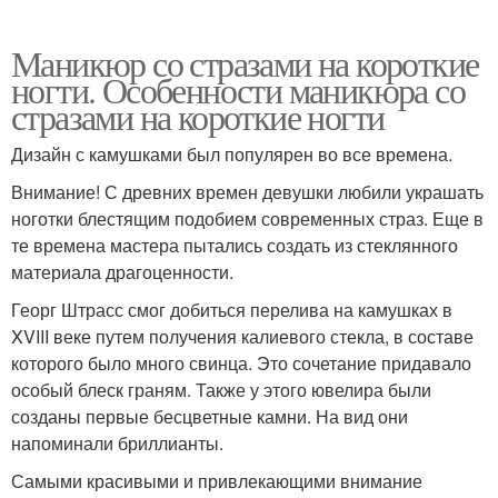
Маникюр со стразами на короткие
ногти. Особенности маникюра со
стразами на короткие ногти
Дизайн с камушками был популярен во все времена.
Внимание! С древних времен девушки любили украшать
ноготки блестящим подобием современных страз. Еще в
те времена мастера пытались создать из стеклянного
материала драгоценности.
Георг Штрасс смог добиться перелива на камушках в
XVIII веке путем получения калиевого стекла, в составе
которого было много свинца. Это сочетание придавало
особый блеск граням. Также у этого ювелира были
созданы первые бесцветные камни. На вид они
напоминали бриллианты.
Самыми красивыми и привлекающими внимание