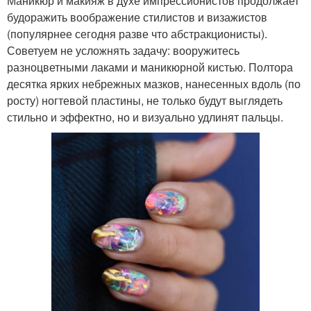
Маникюр и макияж в духе импрессионистов продолжает
будоражить воображение стилистов и визажистов
(популярнее сегодня разве что абстракционисты).
Советуем не усложнять задачу: вооружитесь
разноцветными лаками и маникюрной кистью. Полтора
десятка ярких небрежных мазков, нанесенных вдоль (по
росту) ногтевой пластины, не только будут выглядеть
стильно и эффектно, но и визуально удлинят пальцы.