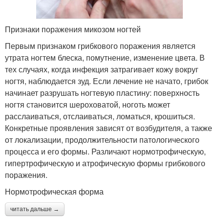
Признаки поражения микозом ногтей
Первым признаком грибкового поражения является
утрата ногтем блеска, помутнение, изменение цвета. В
тех случаях, когда инфекция затрагивает кожу вокруг
ногтя, наблюдается зуд. Если лечение не начато, грибок
начинает разрушать ногтевую пластину: поверхность
ногтя становится шероховатой, ноготь может
расслаиваться, отслаиваться, ломаться, крошиться.
Конкретные проявления зависят от возбудителя, а также
от локализации, продолжительности патологического
процесса и его формы. Различают нормотрофическую,
гипертрофическую и атрофическую формы грибкового
поражения.
Нормотрофическая форма
читать дальше →