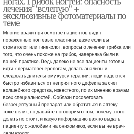
ногах. Грибок ногтей: опасность
лечения "вслепую" +
эксклюзивные фотоматериалы по
теме
Многие врачи при осмотре пациентов видят
пораженные ногтевые пластины; даже если вы
стоматолог или гинеколог, вопросы о лечении грибка или
того, что очень похоже на грибок, наверняка были в
вашей практике. Ведь далеко не все пациенты готовы
идти к дерматовенерологам, делать анализы и
следовать длительному курсу терапии: люди надеются
быстро избавиться от неприятного дефекта за счет
волшебного средства, известного, по их мнению врачам
всех специальностей. Соблазн посоветовать
безрецептурный препарат или обратиться в аптеку –
тоже велик, но давайте поговорим о том, почему этого
делать не стоит, и какую информацию важно выдать
пациенту с жалобами на онихомикоз, если вы не врач-
дерматолог.