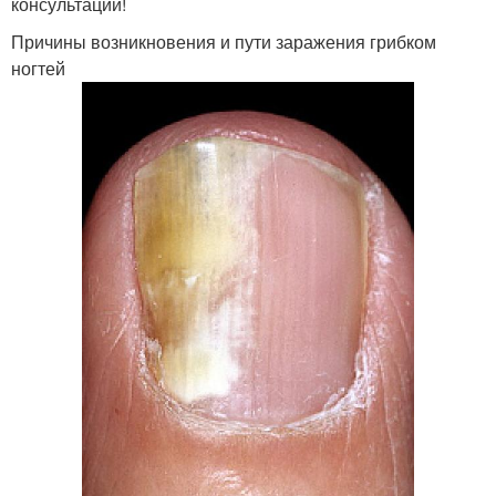
консультации!
Причины возникновения и пути заражения грибком
ногтей