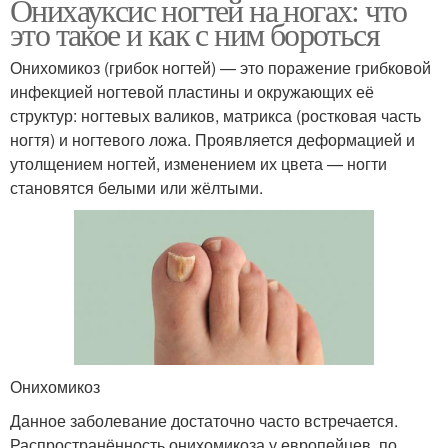
Онихауксис ногтей на ногах: что
это такое и как с ним бороться
Онихомикоз (грибок ногтей) — это поражение грибковой
инфекцией ногтевой пластины и окружающих её
структур: ногтевых валиков, матрикса (ростковая часть
ногтя) и ногтевого ложа. Проявляется деформацией и
утолщением ногтей, изменением их цвета — ногти
становятся белыми или жёлтыми.
Онихомикоз
Данное заболевание достаточно часто встречается.
Распространённость онихомикоза у европейцев, по