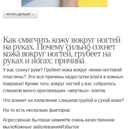
читать дальше →
Как смягчить кожу вокруг ногтей
на руках. Почему сильно сохнет
кожа вокруг ногтей, грубеет на
руках и ногах: причина
У вас сохнут руки? Грубеет кожа вокруг линии ногтевой
пластины? Это все причины недостатки влаги в кожных
покровах! Кроме того, вокруг ногтей у вас собралось
слишком много ороговевших «мертвых» клеток.
Что влияет на появление слишком грубой и сухой кожи?
На то есть несколько факторов:
Агрессивная бытовая химияНе очень качественное
мылоКожные заболеванияИзбыток