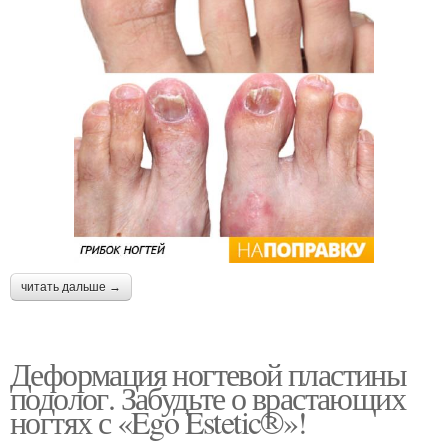
читать дальше →
Деформация ногтевой пластины
подолог. Забудьте о врастающих
ногтях с «Ego Estetic®»!