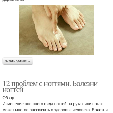
читать дальше →
12 проблем с ногтями. Болезни
ногтей
Обзор
Изменение внешнего вида ногтей на руках или ногах
может многое рассказать о здоровье человека. Болезни