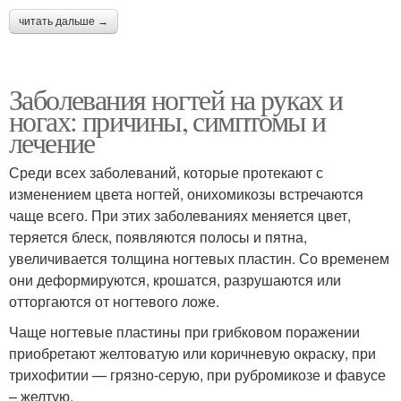
читать дальше →
Заболевания ногтей на руках и
ногах: причины, симптомы и
лечение
Среди всех заболеваний, которые протекают с
изменением цвета ногтей, онихомикозы встречаются
чаще всего. При этих заболеваниях меняется цвет,
теряется блеск, появляются полосы и пятна,
увеличивается толщина ногтевых пластин. Со временем
они деформируются, крошатся, разрушаются или
отторгаются от ногтевого ложе.
Чаще ногтевые пластины при грибковом поражении
приобретают желтоватую или коричневую окраску, при
трихофитии — грязно-серую, при рубромикозе и фавусе
– желтую.