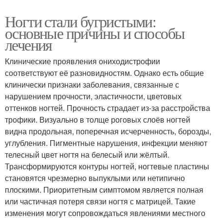
Ногти стали бугристыми:
основные причины и способы
лечения
Клинические проявления ониходистрофии
соответствуют её разновидностям. Однако есть общие
клинически признаки заболевания, связанные с
нарушением прочности, эластичности, цветовых
оттенков ногтей. Прочность страдает из-за расстройства
трофики. Визуально в толще роговых слоёв ногтей
видна продольная, поперечная исчерченность, борозды,
углубления. Пигментные нарушения, инфекции меняют
телесный цвет ногтя на белесый или жёлтый.
Трансформируются контуры ногтей, ногтевые пластины
становятся чрезмерно выпуклыми или нетипично
плоскими. Приоритетным симптомом является полная
или частичная потеря связи ногтя с матрицей. Такие
изменения могут сопровождаться явлениями местного