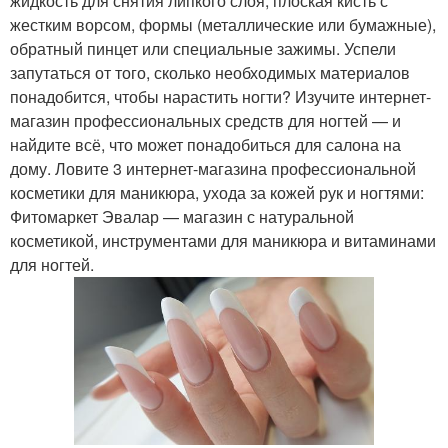
жидкость для снятия липкого слоя, плоская кисть с
жестким ворсом, формы (металлические или бумажные),
обратный пинцет или специальные зажимы. Успели
запутаться от того, сколько необходимых материалов
понадобится, чтобы нарастить ногти? Изучите интернет-
магазин профессиональных средств для ногтей — и
найдите всё, что может понадобиться для салона на
дому. Ловите 3 интернет-магазина профессиональной
косметики для маникюра, ухода за кожей рук и ногтями:
Фитомаркет Эвалар — магазин с натуральной
косметикой, инструментами для маникюра и витаминами
для ногтей.