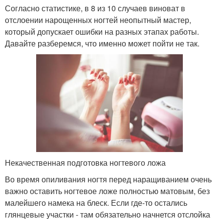
Согласно статистике, в 8 из 10 случаев виноват в
отслоении нарощенных ногтей неопытный мастер,
который допускает ошибки на разных этапах работы.
Давайте разберемся, что именно может пойти не так.
Некачественная подготовка ногтевого ложа
Во время опиливания ногтя перед наращиванием очень
важно оставить ногтевое ложе полностью матовым, без
малейшего намека на блеск. Если где-то остались
глянцевые участки - там обязательно начнется отслойка