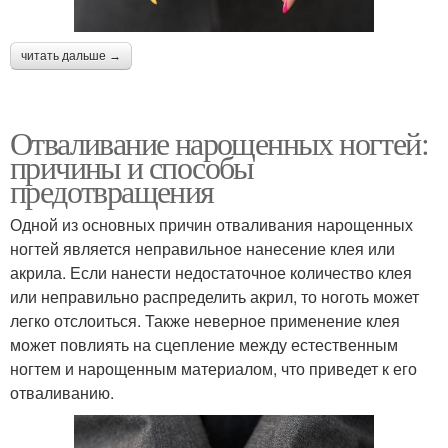
читать дальше →
Отваливание нарощенных ногтей:
причины и способы
предотвращения
Одной из основных причин отваливания нарощенных
ногтей является неправильное нанесение клея или
акрила. Если нанести недостаточное количество клея
или неправильно распределить акрил, то ноготь может
легко отслоиться. Также неверное применение клея
может повлиять на сцепление между естественным
ногтем и нарощенным материалом, что приведет к его
отваливанию.