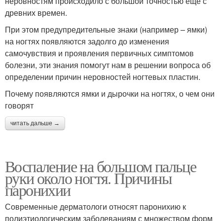
неровностям происходило с большой точностью еще с
древних времен.
При этом предупредительные знаки (например – ямки)
на ногтях появляются задолго до изменения
самочувствия и проявления первичных симптомов
болезни, эти знания помогут нам в решении вопроса об
определении причин неровностей ногтевых пластин.
Почему появляются ямки и дырочки на ногтях, о чем они
говорят
читать дальше →
Воспаление на большом пальце
руки около ногтя. Причины
паронихии
Современные дерматологи относят паронихию к
полиэтиологическим заболеваниям с множеством форм