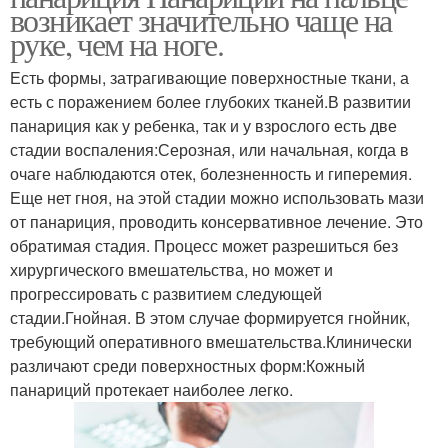
возникает значительно чаще на
руке, чем на ноге.
Есть формы, затрагивающие поверхностные ткани, а
есть с поражением более глубоких тканей.В развитии
панариция как у ребенка, так и у взрослого есть две
стадии воспаления:Серозная, или начальная, когда в
очаге наблюдаются отек, болезненность и гиперемия.
Еще нет гноя, на этой стадии можно использовать мази
от панариция, проводить консервативное лечение. Это
обратимая стадия. Процесс может разрешиться без
хирургического вмешательства, но может и
прогрессировать с развитием следующей
стадии.Гнойная. В этом случае формируется гнойник,
требующий оперативного вмешательства.Клинически
различают среди поверхностных форм:Кожный
панариций протекает наиболее легко.