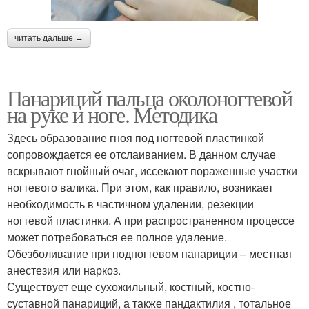
читать дальше →
Панариций пальца околоногтевой
на руке и ноге. Методика
Здесь образование гноя под ногтевой пластинкой
сопровождается ее отслаиванием. В данном случае
вскрывают гнойный очаг, иссекают пораженные участки
ногтевого валика. При этом, как правило, возникает
необходимость в частичном удалении, резекции
ногтевой пластинки. А при распространенном процессе
может потребоваться ее полное удаление.
Обезболивание при подногтевом панариции – местная
анестезия или наркоз.
Существует еще сухожильный, костный, костно-
суставной панариций, а также пандактилия , тотальное