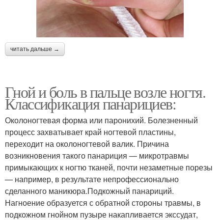
читать дальше →
Гной и боль в пальце возле ногтя.
Классификация панарициев:
Околоногтевая форма или паронихий. Болезненный
процесс захватывает край ногтевой пластины,
переходит на околоногтевой валик. Причина
возникновения такого панариция — микротравмы
примыкающих к ногтю тканей, почти незаметные порезы
— например, в результате непрофессионально
сделанного маникюра.Подкожный панариций.
Нагноение образуется с обратной стороны травмы, в
подкожном гнойном пузыре накапливается экссудат,