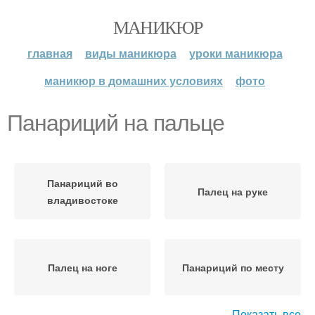
МАНИКЮР
главная
виды маникюра
уроки маникюра
маникюр в домашних условиях
фото
Панариций на пальце
Панариций во
Палец на руке
владивостоке
Палец на ноге
Панариций по месту
Показать все