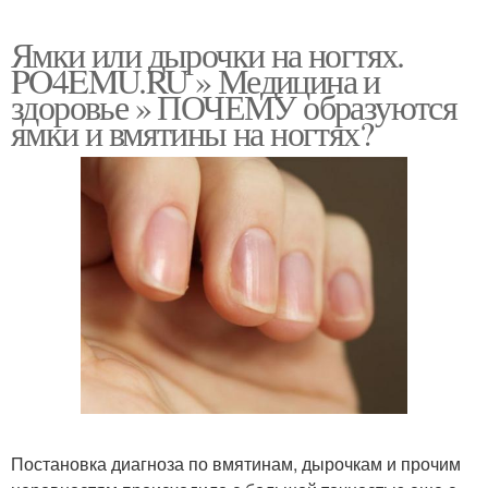
Ямки или дырочки на ногтях.
PO4EMU.RU » Медицина и
здоровье » ПОЧЕМУ образуются
ямки и вмятины на ногтях?
Постановка диагноза по вмятинам, дырочкам и прочим