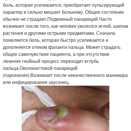
боль, которая усиливается, приобретает пульсирующий
характер и сильно мешает больному. Общее состояние
обычно не страдает.Подкожный панариций.Часто
возникает после того, как человек укололся иглой, шипом
растения и другими острыми предметами. Сначала
появляется боль, которая быстро усиливается и
дополняется отеком фаланги пальца. Может страдать
общее самочувствие пациента, а при отсутствии
лечения гнойный процесс переходит вглубь
пальца.Околоногтевой панариций
(паронихия).Возникает после некачественного маникюра
или инфицирования заусенец.