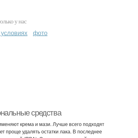
олько у нас
 условиях
фото
ональные средства
меняют крема и мази. Лучше всего подходят
дет проще удалять остатки лака. В последнее