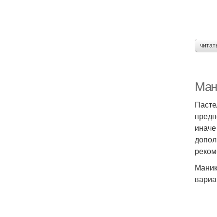
читат
Ман
Пасте
предп
иначе
допол
реком
Маник
вариа