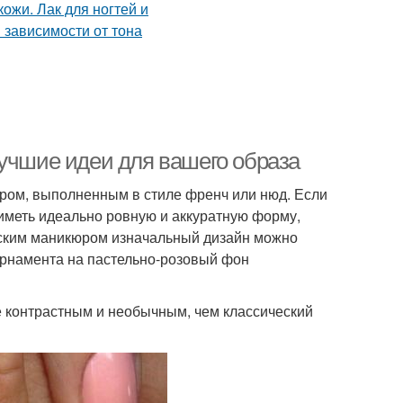
лучшие идеи для вашего образа
ром, выполненным в стиле френч или нюд. Если
иметь идеально ровную и аккуратную форму,
узским маникюром изначальный дизайн можно
орнамента на пастельно-розовый фон
е контрастным и необычным, чем классический