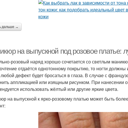
ь дальше →
икюр на выпускной под розовое платье: 
льно-розовый наряд хорошо сочетается со светлым маникю
очтение отдаётся однотонному покрытию, то ногти должны 
 любой дефект будет бросаться в глаза. В случае с франц
нить аппликацией или изящным рисунком. При нанесении 
ендуется использовать жёлтый или другие яркие цвета.
юр на выпускной к ярко-розовому платью может быть боле
нт: