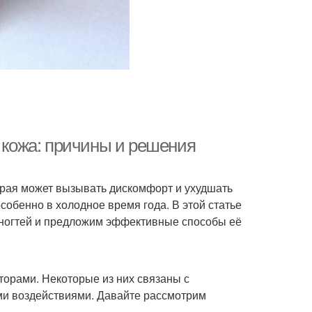
я кожа: причины и решения
торая может вызывать дискомфорт и ухудшать
собенно в холодное время года. В этой статье
 ногтей и предложим эффективные способы её
торами. Некоторые из них связаны с
ми воздействиями. Давайте рассмотрим