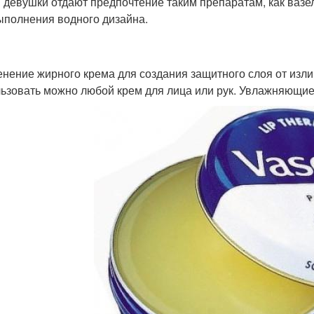
 девушки отдают предпочтение таким препаратам, как вазел
ыполнения водного дизайна.
нение жирного крема для создания защитного слоя от изли
ьзовать можно любой крем для лица или рук. Увлажняющие 