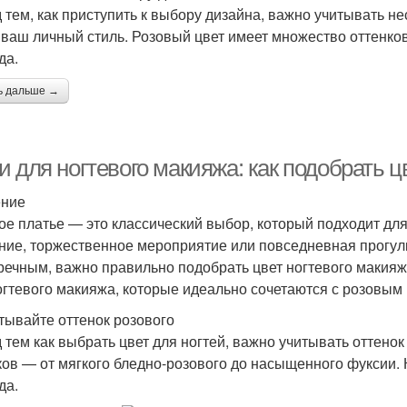
 тем, как приступить к выбору дизайна, важно учитывать нес
 ваш личный стиль. Розовый цвет имеет множество оттенков
да.
ь дальше →
 для ногтевого макияжа: как подобрать ц
ение
ое платье — это классический выбор, который подходит для
ние, торжественное мероприятие или повседневная прогулк
речным, важно правильно подобрать цвет ногтевого макияж
огтевого макияжа, которые идеально сочетаются с розовым
итывайте оттенок розового
 тем как выбрать цвет для ногтей, важно учитывать оттено
ков — от мягкого бледно-розового до насыщенного фуксии.
да.