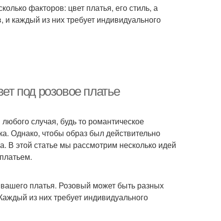
колько факторов: цвет платья, его стиль, а
, и каждый из них требует индивидуального
вет под розовое платье
 любого случая, будь то романтическое
а. Однако, чтобы образ был действительно
а. В этой статье мы рассмотрим несколько идей
 платьем.
к вашего платья. Розовый может быть разных
 Каждый из них требует индивидуального