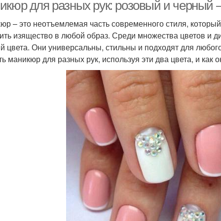
икюр для разных рук: розовый и черный –
юр – это неотъемлемая часть современного стиля, который
ить изящество в любой образ. Среди множества цветов и д
й цвета. Они универсальны, стильны и подходят для любого 
ть маникюр для разных рук, используя эти два цвета, и как 