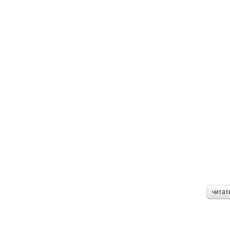
читат