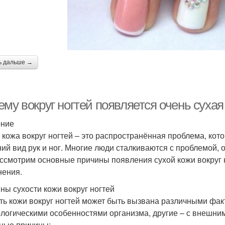
ь дальше →
ему вокруг ногтей появляется очень суха
ение
 кожа вокруг ногтей – это распространённая проблема, ко
ий вид рук и ног. Многие люди сталкиваются с проблемой, о
ссмотрим основные причины появления сухой кожи вокруг
нения.
ны сухости кожи вокруг ногтей
ть кожи вокруг ногтей может быть вызвана различными фак
логическими особенностями организма, другие – с внешни
ные причины: