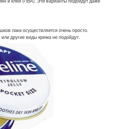
ин и клей (ПВА). Эти варианты подойдут даже
шков лака осуществляется очень просто.
или другие виды крема не подойдут.