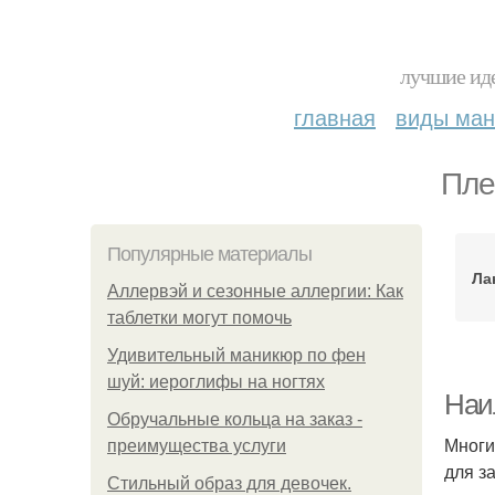
лучшие иде
главная
виды ма
Пле
Популярные материалы
Ла
Аллервэй и сезонные аллергии: Как
таблетки могут помочь
Удивительный маникюр по фен
шуй: иероглифы на ногтях
Наи
Обручальные кольца на заказ -
Многи
преимущества услуги
для з
Стильный образ для девочек.