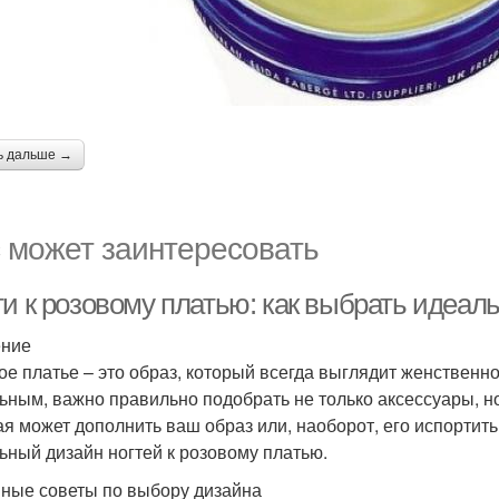
ь дальше →
 может заинтересовать
ти к розовому платью: как выбрать идеал
ение
ое платье – это образ, который всегда выглядит женственн
ьным, важно правильно подобрать не только аксессуары, но 
ая может дополнить ваш образ или, наоборот, его испортить
ьный дизайн ногтей к розовому платью.
ные советы по выбору дизайна