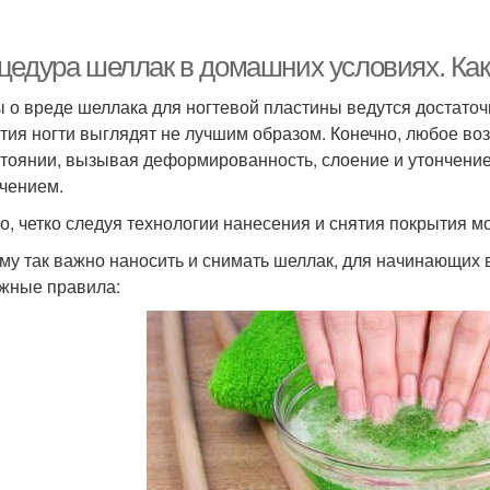
цедура шеллак в домашних условиях. Как
 о вреде шеллака для ногтевой пластины ведутся достаточн
тия ногти выглядят не лучшим образом. Конечно, любое воз
стоянии, вызывая деформированность, слоение и утончение
чением.
о, четко следуя технологии нанесения и снятия покрытия м
му так важно наносить и снимать шеллак, для начинающих 
жные правила: