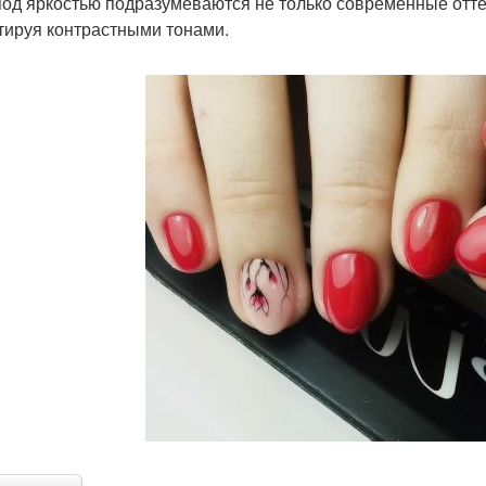
под яркостью подразумеваются не только современные отте
тируя контрастными тонами.