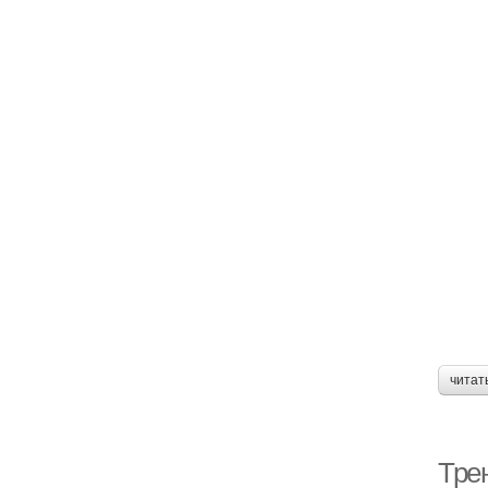
читат
Тре