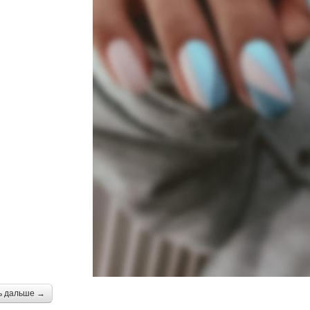
ь дальше →