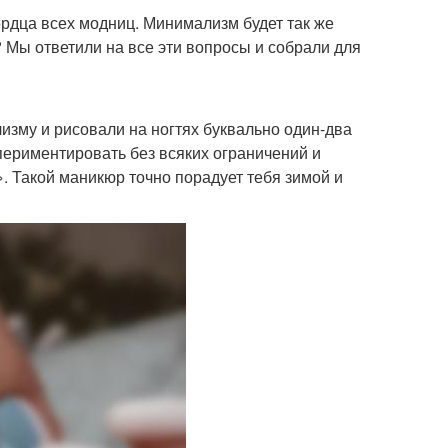
ердца всех модниц. Минимализм будет так же
 Мы ответили на все эти вопросы и собрали для
зму и рисовали на ногтях буквально один-два
спериментировать без всяких ограничений и
 Такой маникюр точно порадует тебя зимой и