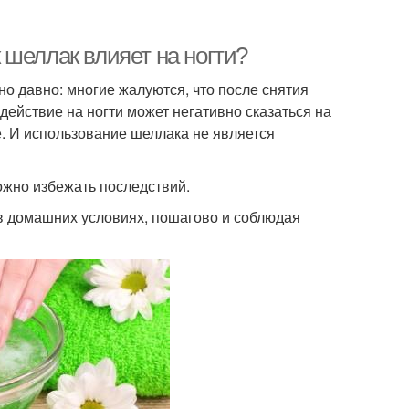
 шеллак влияет на ногти?
о давно: многие жалуются, что после снятия
действие на ногти может негативно сказаться на
. И использование шеллака не является
ожно избежать последствий.
в домашних условиях, пошагово и соблюдая