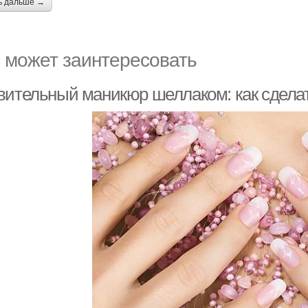
ь дальше →
 может заинтересовать
вительный маникюр шеллаком: как сделат