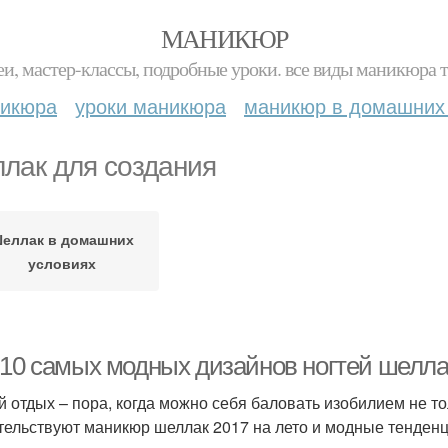
МАНИКЮР
и, мастер-классы, подробные уроки. все виды маникюра т
никюра
уроки маникюра
маникюр в домашних
лак для создания
еллак в домашних
условиях
-10 самых модных дизайнов ногтей шеллак
й отдых – пора, когда можно себя баловать изобилием не то
тельствуют маникюр шеллак 2017 на лето и модные тенденци