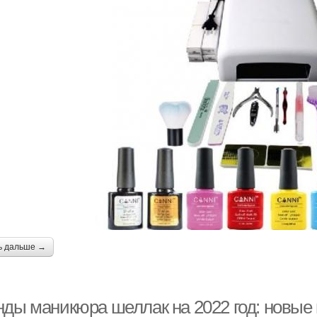
ь дальше →
нды маникюра шеллак на 2022 год: новые