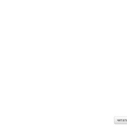
читат