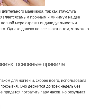
длительного маникюра, так как этауслуга
й являетсясамым прочным и минимум на две
 полной мере отразит индивидуальность и
лго. Однако далеко не все знают о том, чтоможно
виях: основные правила
аком для ногтей и, скорее всего, использовала
 покрытия. Оно держится до трёх недель без
 придётся потратить пару часов, но результат