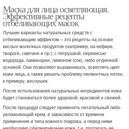
Маска для лица осветляющая.
Эффективные рецепты
отбеливающих масок
Лучшие варианты натуральных средств с
отбеливающим эффектом – это рецепты на основе
кислых молочных продуктов (например, на кефире,
твороге, сметане и пр.), с петрушкой, перекисью
водорода, ламинарии, лимоном (сок), либо огуречной
основой. Они позволяют выравнивать, осветлять цвет
кожи лица, а также решить проблему пигментных пятен,
к примеру, веснушек.
После использования натуральных ингредиентов кожа
будет становиться более здоровой, красивой и свежей.
После процедур следует применять питательный либо
увлажняющий крем, в зависимости от времени
применения и типа кожного покрова, а перед ними
необходимо обезжиривание кожи, т.е. протирать ее