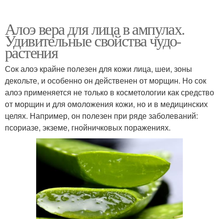
Алоэ вера для лица в ампулах.
Удивительные свойства чудо-
растения
Сок алоэ крайне полезен для кожи лица, шеи, зоны
декольте, и особенно он действенен от морщин. Но сок
алоэ применяется не только в косметологии как средство
от морщин и для омоложения кожи, но и в медицинских
целях. Например, он полезен при ряде заболеваний:
псориазе, экземе, гнойничковых поражениях.