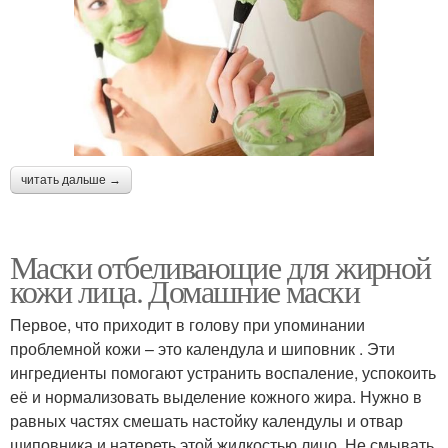
читать дальше →
Маски отбеливающие для жирной
кожи лица. Домашние маски
Первое, что приходит в голову при упоминании
проблемной кожи – это календула и шиповник . Эти
ингредиенты помогают устранить воспаление, успокоить
её и нормализовать выделение кожного жира. Нужно в
равных частях смешать настойку календулы и отвар
шиповника и натереть этой жидкостью лицо. Не смывать