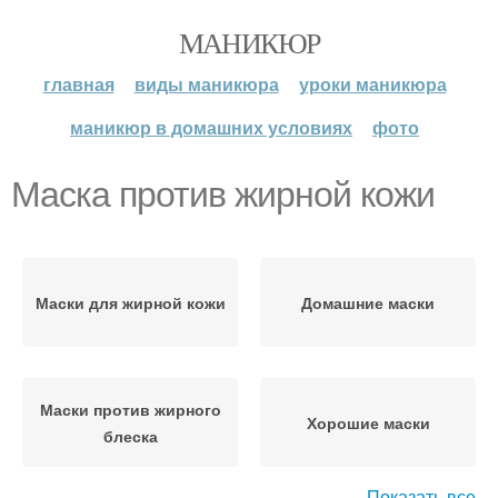
МАНИКЮР
главная
виды маникюра
уроки маникюра
маникюр в домашних условиях
фото
Маска против жирной кожи
Маски для жирной кожи
Домашние маски
Маски против жирного
Хорошие маски
блеска
Показать все