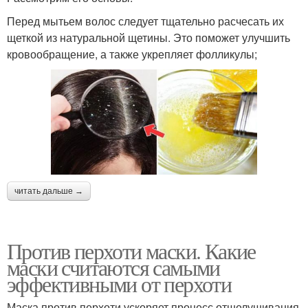
Перед мытьем волос следует тщательно расчесать их
щеткой из натуральной щетины. Это поможет улучшить
кровообращение, а также укрепляет фолликулы;
читать дальше →
Против перхоти маски. Какие
маски считаются самыми
эффективными от перхоти
Маска против перхоти ускоряет процесс отшелушивания