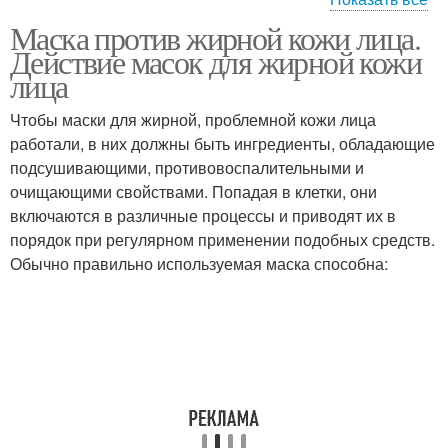
Маска против жирной кожи лица.
Маски в домашних
Жирная кожа
Действие масок для жирной кожи
условиях
лица
Чтобы маски для жирной, проблемной кожи лица
работали, в них должны быть ингредиенты, обладающие
Проблемная кожа
подсушивающими, противовоспалительными и
очищающими свойствами. Попадая в клетки, они
включаются в различные процессы и приводят их в
порядок при регулярном применении подобных средств.
Обычно правильно используемая маска способна: