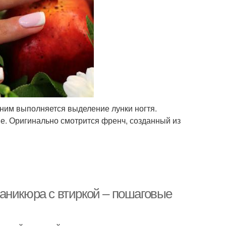
ним выполняется выделение лунки ногтя.
ые. Оригинально смотрится френч, созданный из
аникюра с втиркой – пошаговые