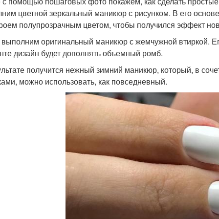
 с помощью пошаговых фото покажем, как сделать простые
ним цветной зеркальный маникюр с рисунком. В его основе
роем полупрозрачным цветом, чтобы получился эффект нов
 выполним оригинальный маникюр с жемчужной втиркой. Ег
нте дизайн будет дополнять объемный ромб.
ультате получится нежный зимний маникюр, который, в соч
ками, можно использовать, как повседневный.