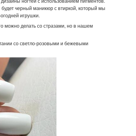
 дизайны ногтей с использованием пигментов.
 будет черный маникюр с втиркой, который мы
огодней игрушки.
о можно делать со стразами, но в нашем
етании со светло-розовыми и бежевыми