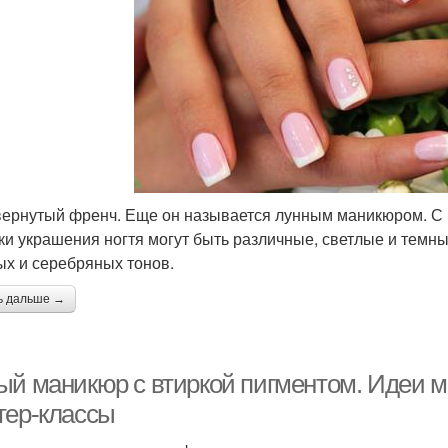
ернутый френч. Еще он называется лунным маникюром. С 
ки украшения ногтя могут быть различные, светлые и темн
ых и серебряных тонов.
ь дальше →
ый маникюр с втиркой пигментом. Идеи м
тер-классы