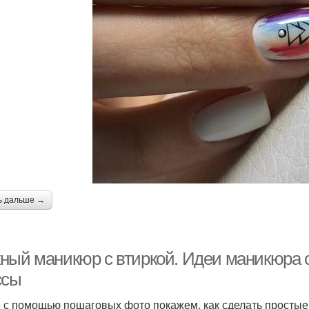
ь дальше →
ный маникюр с втиркой. Идеи маникюра с
ссы
 с помощью пошаговых фото покажем, как сделать простые